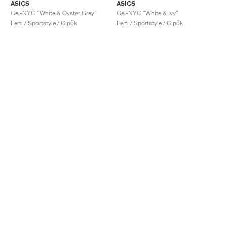
ASICS
ASICS
Gel-NYC "White & Oyster Grey"
Gel-NYC "White & Ivy"
Férfi / Sportstyle / Cipők
Férfi / Sportstyle / Cipők