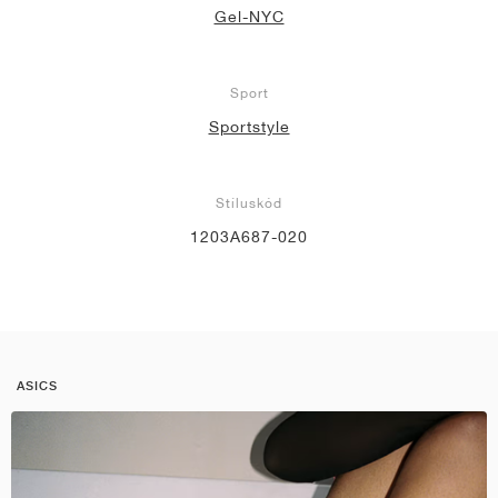
Gel-NYC
Sport
Sportstyle
Stíluskód
1203A687-020
ASICS