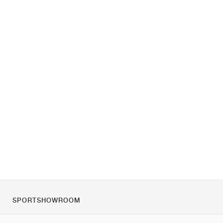
SPORTSHOWROOM
Rólunk