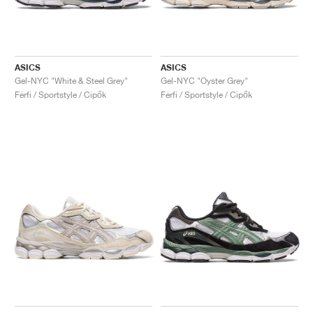
ASICS
ASICS
Gel-NYC "White & Steel Grey"
Gel-NYC "Oyster Grey"
Férfi / Sportstyle / Cipők
Férfi / Sportstyle / Cipők