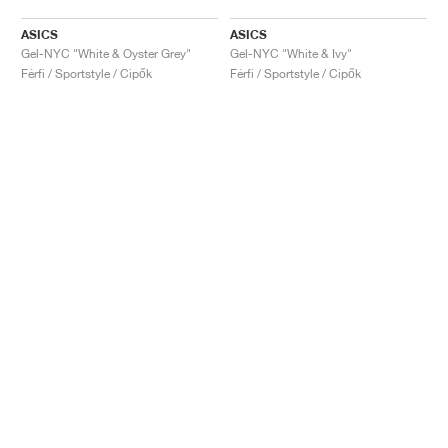
ASICS
ASICS
Gel-NYC "White & Oyster Grey"
Gel-NYC "White & Ivy"
Férfi / Sportstyle / Cipők
Férfi / Sportstyle / Cipők