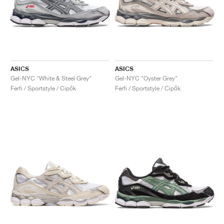
ASICS
ASICS
Gel-NYC "White & Steel Grey"
Gel-NYC "Oyster Grey"
Férfi / Sportstyle / Cipők
Férfi / Sportstyle / Cipők