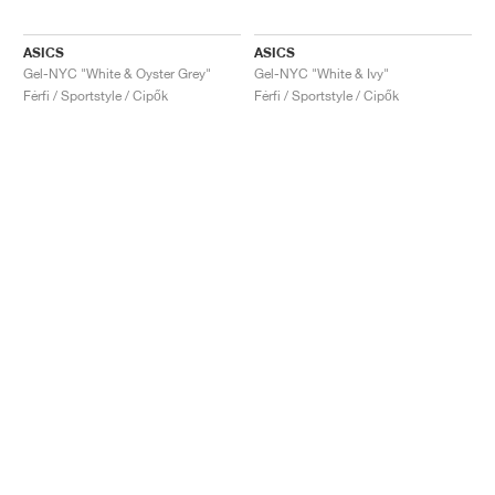
ASICS
ASICS
Gel-NYC "White & Oyster Grey"
Gel-NYC "White & Ivy"
Férfi / Sportstyle / Cipők
Férfi / Sportstyle / Cipők