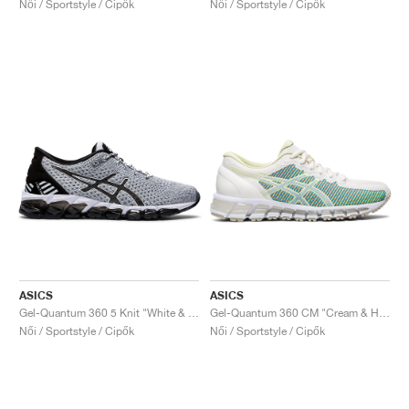
Női / Sportstyle / Cipők
Női / Sportstyle / Cipők
ASICS
ASICS
Gel-Quantum 360 5 Knit "White & Black"
Gel-Quantum 360 CM "Cream & Huddle Yellow"
Női / Sportstyle / Cipők
Női / Sportstyle / Cipők