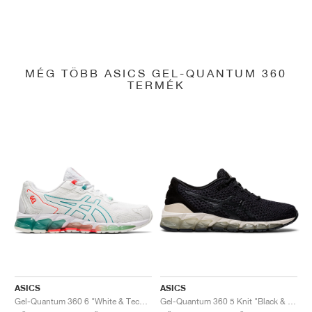
MÉG TÖBB ASICS GEL-QUANTUM 360
TERMÉK
ASICS
ASICS
Gel-Quantum 360 6 "White & Techno Cyan"
Gel-Quantum 360 5 Knit "Black & Cozy Pink"