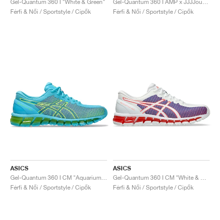
Gel-Quantum 360 I "White & Green"
Gel-Quantum 360 I AMP x JJJJound "White & Marshmallow"
Férfi & Női / Sportstyle / Cipők
Férfi & Női / Sportstyle / Cipők
ASICS
ASICS
Gel-Quantum 360 I CM "Aquarium & Safety Yellow"
Gel-Quantum 360 I CM "White & Blazing Coral"
Férfi & Női / Sportstyle / Cipők
Férfi & Női / Sportstyle / Cipők