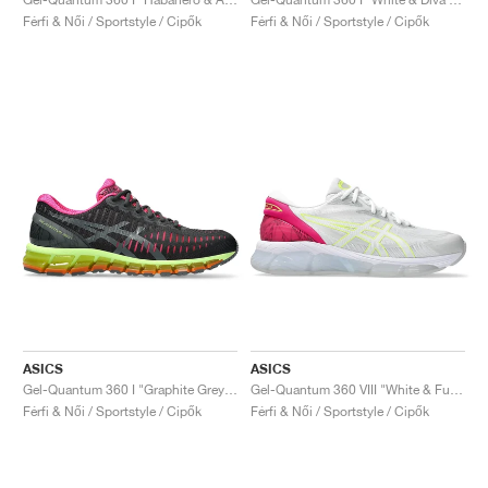
Férfi & Női / Sportstyle / Cipők
Férfi & Női / Sportstyle / Cipők
ASICS
ASICS
Gel-Quantum 360 I "Graphite Grey & Hazard Green"
Gel-Quantum 360 VIII "White & Fuchsia Purple"
Férfi & Női / Sportstyle / Cipők
Férfi & Női / Sportstyle / Cipők