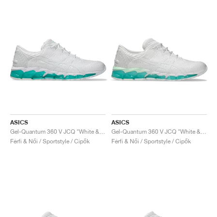
ASICS
ASICS
Gel-Quantum 360 V JCQ "White & Waterfall"
Gel-Quantum 360 V JCQ "White & Mint Tint"
Férfi & Női / Sportstyle / Cipők
Férfi & Női / Sportstyle / Cipők