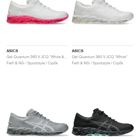
ASICS
ASICS
Gel-Quantum 360 V JCQ "White & Hot Pink"
Gel-Quantum 360 V JCQ "White"
Férfi & Női / Sportstyle / Cipők
Férfi & Női / Sportstyle / Cipők