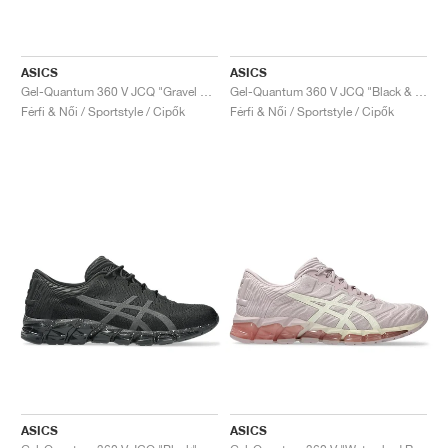
ASICS
ASICS
Gel-Quantum 360 V JCQ "Gravel & Piedmont Grey"
Gel-Quantum 360 V JCQ "Black & Waterfall"
Férfi & Női / Sportstyle / Cipők
Férfi & Női / Sportstyle / Cipők
ASICS
ASICS