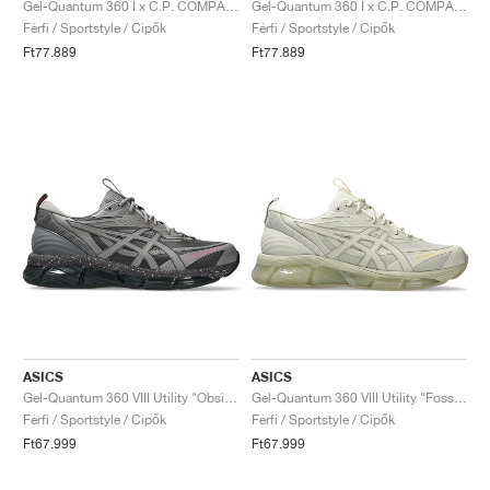
Gel-Quantum 360 I x C.P. COMPANY "Moraccan Blue"
Gel-Quantum 360 I x C.P. COMPANY "Silver & Caviar"
Férfi / Sportstyle / Cipők
Férfi / Sportstyle / Cipők
Ft77.889
Ft77.889
ASICS
ASICS
Gel-Quantum 360 VIII Utility "Obsidian Grey & Black"
Gel-Quantum 360 VIII Utility "Fossil & Wool"
Férfi / Sportstyle / Cipők
Férfi / Sportstyle / Cipők
Ft67.999
Ft67.999