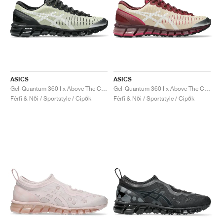
ASICS
ASICS
Gel-Quantum 360 I x Above The Cloud "Soft Yellow & Black"
Gel-Quantum 360 I x Above The Cloud "Soft Yellow & Brisket Red"
Férfi & Női / Sportstyle / Cipők
Férfi & Női / Sportstyle / Cipők