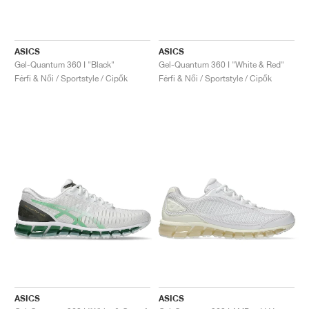
ASICS
ASICS
Gel-Quantum 360 I "Black"
Gel-Quantum 360 I "White & Red"
Férfi & Női / Sportstyle / Cipők
Férfi & Női / Sportstyle / Cipők
ASICS
ASICS