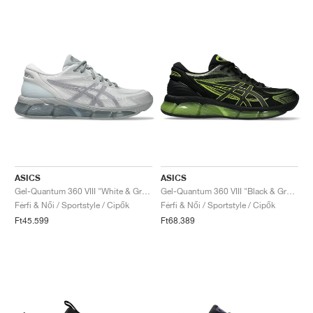
ASICS
ASICS
Gel-Quantum 360 VIII "White & Gravel"
Gel-Quantum 360 VIII "Black & Green Apple"
Férfi & Női / Sportstyle / Cipők
Férfi & Női / Sportstyle / Cipők
Ft45.599
Ft68.389