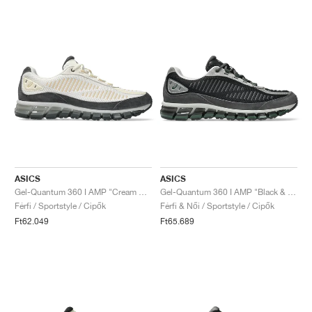
ASICS
ASICS
Gel-Quantum 360 I AMP "Cream & Obsidian Grey"
Gel-Quantum 360 I AMP "Black & Obsidian Grey"
Férfi / Sportstyle / Cipők
Férfi & Női / Sportstyle / Cipők
Ft62.049
Ft65.689