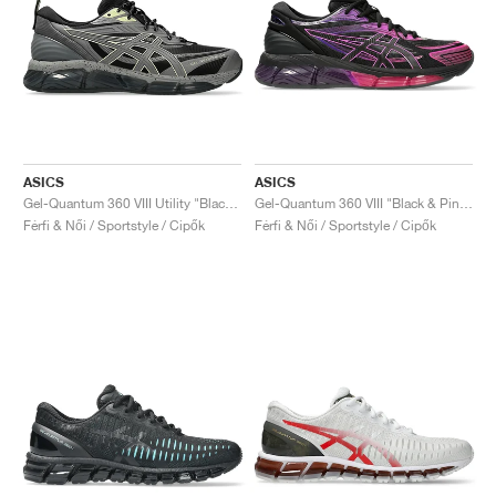
ASICS
ASICS
Gel-Quantum 360 VIII Utility "Black & Carbon"
Gel-Quantum 360 VIII "Black & Pink Glo"
Férfi & Női / Sportstyle / Cipők
Férfi & Női / Sportstyle / Cipők