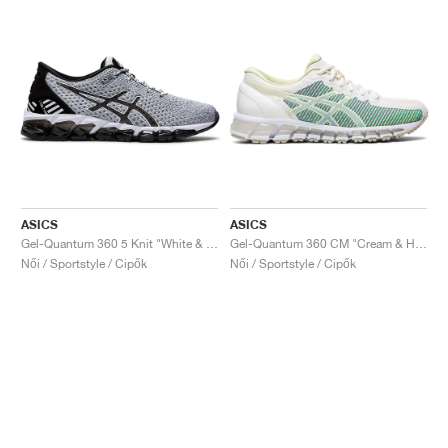
ASICS
ASICS
Gel-Quantum 360 5 Knit "White & Black"
Gel-Quantum 360 CM "Cream & Huddle Yellow"
Női / Sportstyle / Cipők
Női / Sportstyle / Cipők