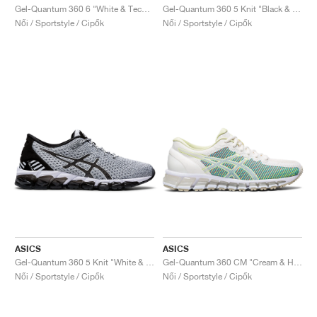
Gel-Quantum 360 6 "White & Techno Cyan"
Gel-Quantum 360 5 Knit "Black & Cozy Pink"
Női / Sportstyle / Cipők
Női / Sportstyle / Cipők
ASICS
ASICS
Gel-Quantum 360 5 Knit "White & Black"
Gel-Quantum 360 CM "Cream & Huddle Yellow"
Női / Sportstyle / Cipők
Női / Sportstyle / Cipők