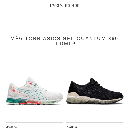
1203A593-400
MÉG TÖBB ASICS GEL-QUANTUM 360
TERMÉK
ASICS
ASICS