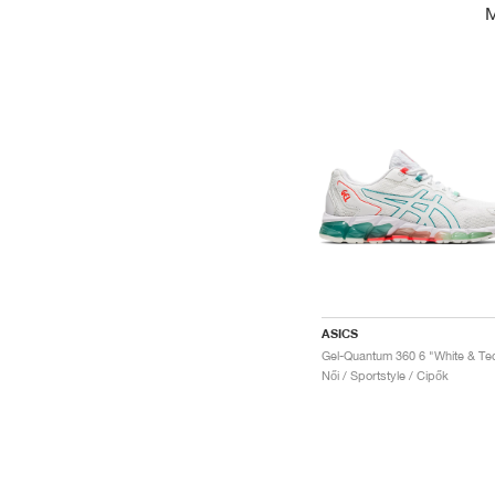
ASICS
Női / Sportstyle / Cipők