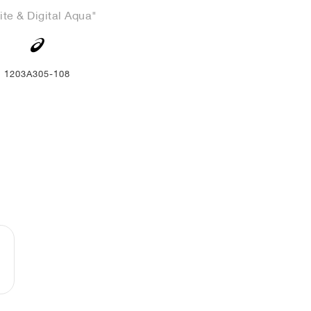
te & Digital Aqua"
1203A305-108