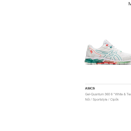
ASICS
Női / Sportstyle / Cipők