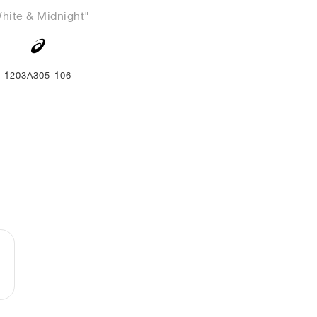
hite & Midnight"
1203A305-106