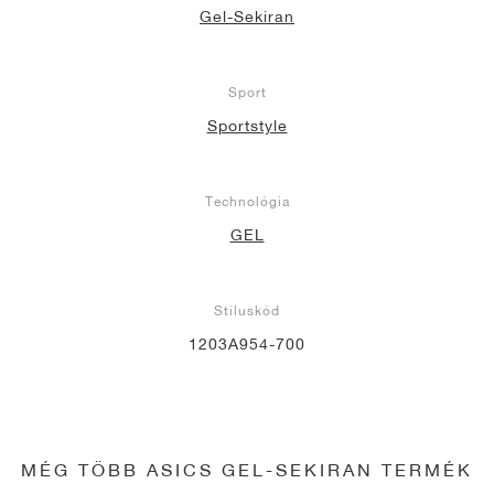
Gel-Sekiran
Sport
Sportstyle
Technológia
GEL
Stíluskód
1203A954-700
MÉG TÖBB ASICS GEL-SEKIRAN TERMÉK