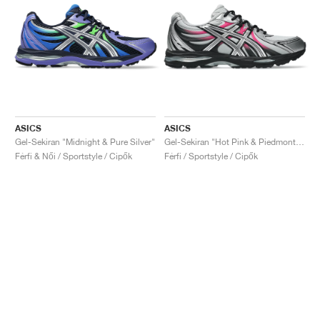
ASICS
ASICS
Gel-Sekiran "Midnight & Pure Silver"
Gel-Sekiran "Hot Pink & Piedmont Grey"
Férfi & Női / Sportstyle / Cipők
Férfi / Sportstyle / Cipők