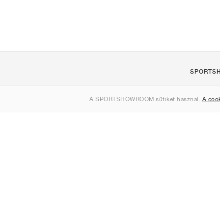
SPORTS
Rólunk
A SPORTSHOWROOM sütiket használ.
A coo
Kapcsolat
Sitemap