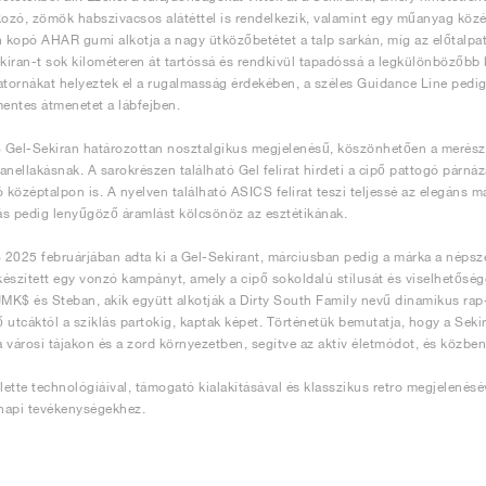
kozó, zömök habszivacsos alátéttel is rendelkezik, valamint egy műanyag közép
kopó AHAR gumi alkotja a nagy ütközőbetétet a talp sarkán, míg az előtalpat
ekiran-t sok kilométeren át tartóssá és rendkívül tapadóssá a legkülönbözőbb k
atornákat helyeztek el a rugalmasság érdekében, a széles Guidance Line pedig 
ntes átmenetet a lábfejben.
Gel-Sekiran határozottan nosztalgikus megjelenésű, köszönhetően a merész o
anellakásnak. A sarokrészen található Gel felirat hirdeti a cipő pattogó párnáz
ó középtalpon is. A nyelven található ASICS felirat teszi teljessé az elegáns má
s pedig lenyűgöző áramlást kölcsönöz az esztétikának.
2025 februárjában adta ki a Gel-Sekirant, márciusban pedig a márka a népsze
észített egy vonzó kampányt, amely a cipő sokoldalú stílusát és viselhetőség
K$ és Steban, akik együtt alkotják a Dirty South Family nevű dinamikus rap-k
 utcáktól a sziklás partokig, kaptak képet. Történetük bemutatja, hogy a Se
 a városi tájakon és a zord környezetben, segítve az aktív életmódot, és közben 
hlette technológiáival, támogató kialakításával és klasszikus retro megjelenés
napi tevékenységekhez.