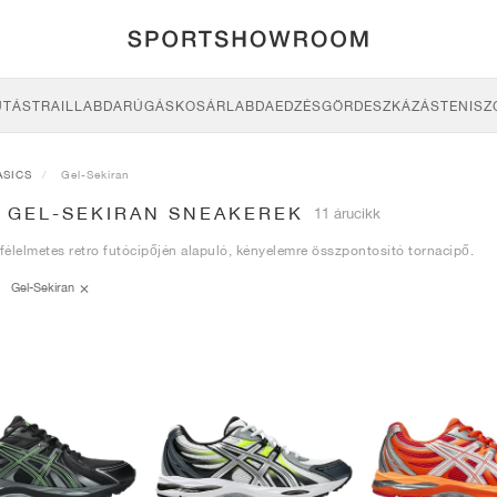
UTÁS
TRAIL
LABDARÚGÁS
KOSÁRLABDA
EDZÉS
GÖRDESZKÁZÁS
TENISZ
ASICS
Gel-Sekiran
S GEL-SEKIRAN SNEAKEREK
11 árucikk
élelmetes retro futócipőjén alapuló, kényelemre összpontosító tornacipő.
Gel-Sekiran