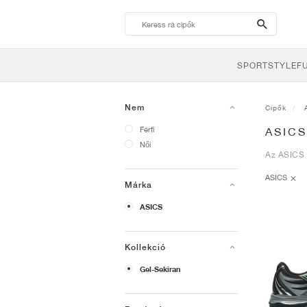
search-
btn
SPORTSTYLE
F
Nem
Cipők
Férfi
ASIC
Női
Az ASICS f
ASICS
Márka
ASICS
Kollekció
Gel-Sekiran