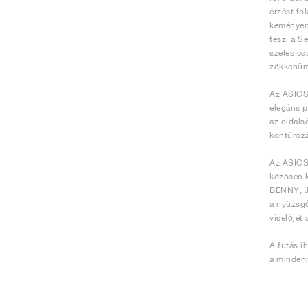
érzést fo
keményen 
teszi a S
széles cs
zökkenőme
Az ASICS 
elegáns p
az oldals
kontúrozá
Az ASICS 
közösen k
BENNY, JM
a nyüzsgő
viselőjét
A futás i
a minden