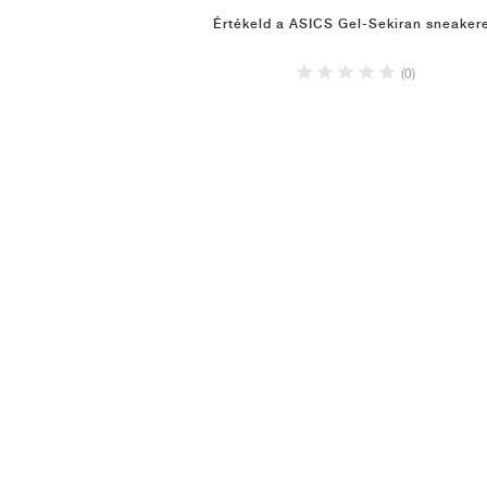
Értékeld a ASICS Gel-Sekiran sneaker
(0)