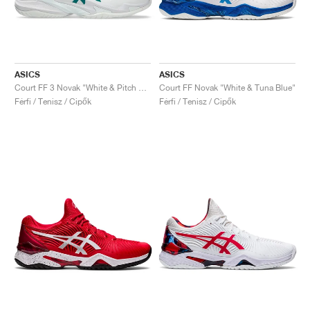
ASICS
ASICS
Court FF 3 Novak "White & Pitch Green"
Court FF Novak "White & Tuna Blue"
Férfi / Tenisz / Cipők
Férfi / Tenisz / Cipők