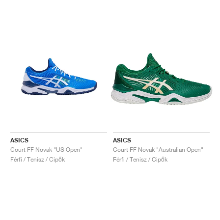
ASICS
ASICS
Court FF Novak "US Open"
Court FF Novak "Australian Open"
Férfi / Tenisz / Cipők
Férfi / Tenisz / Cipők