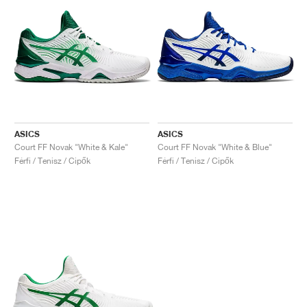
ASICS
ASICS
Court FF Novak "White & Kale"
Court FF Novak "White & Blue"
Férfi / Tenisz / Cipők
Férfi / Tenisz / Cipők