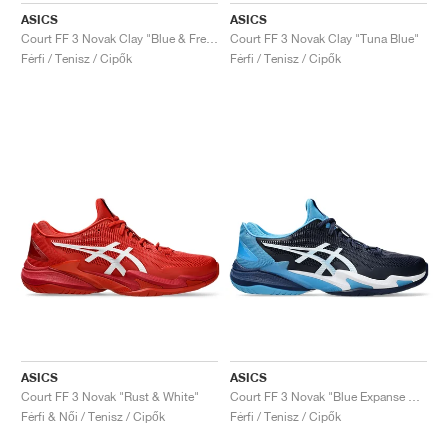
ASICS
ASICS
Court FF 3 Novak Clay "Blue & Fresh Air"
Court FF 3 Novak Clay "Tuna Blue"
Férfi / Tenisz / Cipők
Férfi / Tenisz / Cipők
ASICS
ASICS
Court FF 3 Novak "Rust & White"
Court FF 3 Novak "Blue Expanse & White"
Férfi & Női / Tenisz / Cipők
Férfi / Tenisz / Cipők