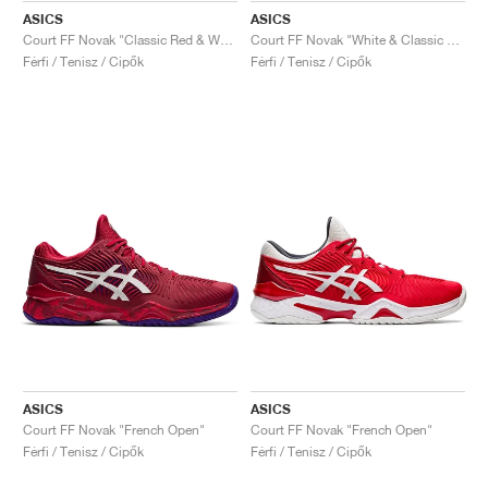
ASICS
ASICS
Court FF Novak "Classic Red & White"
Court FF Novak "White & Classic Red"
Férfi / Tenisz / Cipők
Férfi / Tenisz / Cipők
ASICS
ASICS
Court FF Novak "French Open"
Court FF Novak "French Open"
Férfi / Tenisz / Cipők
Férfi / Tenisz / Cipők