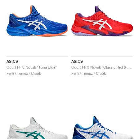
ASICS
ASICS
Court FF 3 Novak "Tuna Blue"
Court FF 3 Novak "Classic Red & White"
Férfi / Tenisz / Cipők
Férfi / Tenisz / Cipők