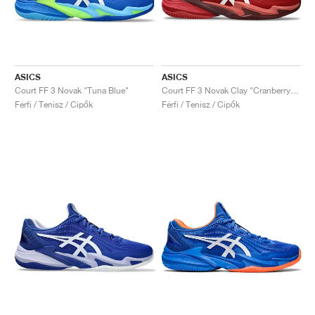
ASICS
ASICS
Court FF 3 Novak "Tuna Blue"
Court FF 3 Novak Clay "Cranberry & White"
Férfi / Tenisz / Cipők
Férfi / Tenisz / Cipők