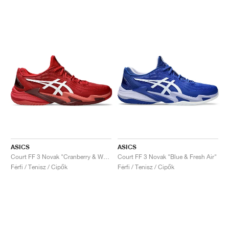
ASICS
ASICS
Court FF 3 Novak "Cranberry & White"
Court FF 3 Novak "Blue & Fresh Air"
Férfi / Tenisz / Cipők
Férfi / Tenisz / Cipők