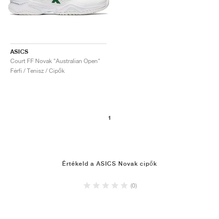
ASICS
Court FF Novak "Australian Open"
Férfi / Tenisz / Cipők
1
Értékeld a ASICS Novak cipők
(0)