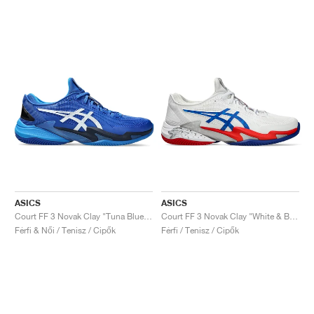
ASICS
ASICS
Court FF 3 Novak Clay "Tuna Blue & Pure Silver"
Court FF 3 Novak Clay "White & Blue"
Férfi & Női / Tenisz / Cipők
Férfi / Tenisz / Cipők