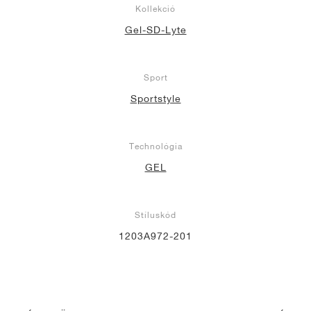
Kollekció
Gel-SD-Lyte
Sport
Sportstyle
Technológia
GEL
Stíluskód
1203A972-201