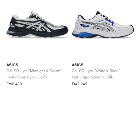
ASICS
ASICS
Gel-SD-Lyte "Midnight & Cream"
Gel-SD-Lyte "White & Black"
Férfi / Sportstyle / Cipők
Férfi / Sportstyle / Cipők
Ft58.489
Ft42.249