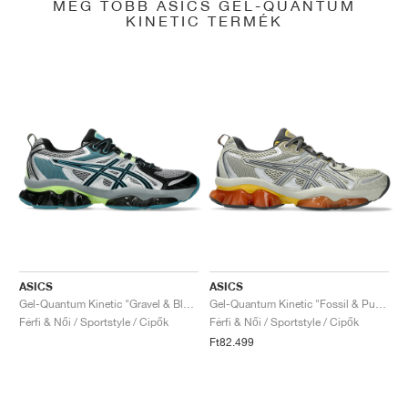
MÉG TÖBB ASICS GEL-QUANTUM
KINETIC TERMÉK
ASICS
ASICS
Gel-Quantum Kinetic "Gravel & Black"
Gel-Quantum Kinetic "Fossil & Pure Silver"
Férfi & Női / Sportstyle / Cipők
Férfi & Női / Sportstyle / Cipők
Ft82.499