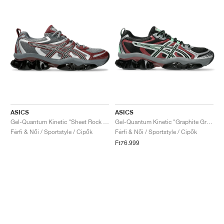
ASICS
ASICS
Gel-Quantum Kinetic "Sheet Rock & Dark Cherry"
Gel-Quantum Kinetic "Graphite Grey & Brisket Red"
Férfi & Női / Sportstyle / Cipők
Férfi & Női / Sportstyle / Cipők
Ft76.999