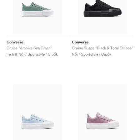
Converse
Converse
Cruise "Archive Sea Green"
Cruise Suede "Black & Total Eclipse"
Férfi & Női / Sportstyle / Cipők
Női / Sportstyle / Cipők