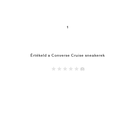
1
Értékeld a Converse Cruise sneakerek
(0)