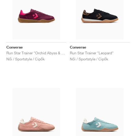
Converse
Converse
Run Star Trainer "Orchid Abyss & Cerise Pink"
Run Star Trainer "Leopard"
Női / Sportstyle / Cipők
Női / Sportstyle / Cipők