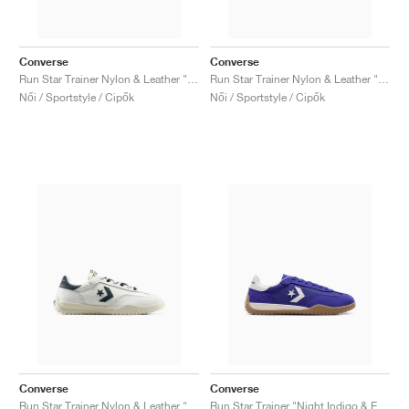
Converse
Converse
Run Star Trainer Nylon & Leather "Coastal Dune & Natural Ivory"
Run Star Trainer Nylon & Leather "Trail Mixed"
Női / Sportstyle / Cipők
Női / Sportstyle / Cipők
Converse
Converse
Run Star Trainer Nylon & Leather "Vintage White & Navy"
Run Star Trainer "Night Indigo & Egret"