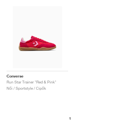
Converse
Run Star Trainer "Red & Pink"
Női / Sportstyle / Cipők
1