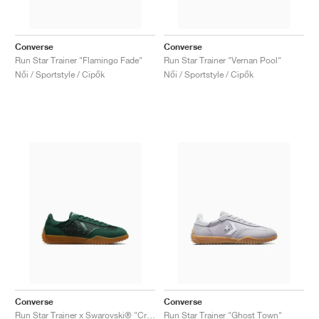
Converse
Converse
Run Star Trainer "Flamingo Fade"
Run Star Trainer "Vernan Pool"
Női / Sportstyle / Cipők
Női / Sportstyle / Cipők
Converse
Converse
Run Star Trainer x Swarovski® "Crystals"
Run Star Trainer "Ghost Town"