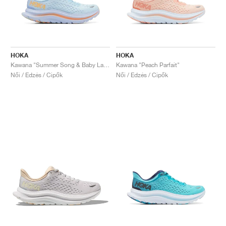
HOKA
HOKA
Kawana "Summer Song & Baby Lavender"
Kawana "Peach Parfait"
Női / Edzés / Cipők
Női / Edzés / Cipők