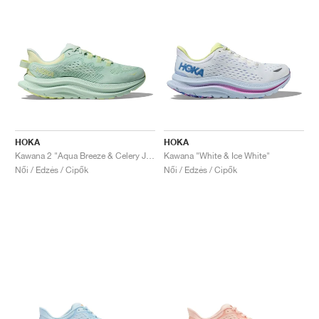
HOKA
HOKA
Kawana 2 "Aqua Breeze & Celery Juice"
Kawana "White & Ice White"
Női / Edzés / Cipők
Női / Edzés / Cipők