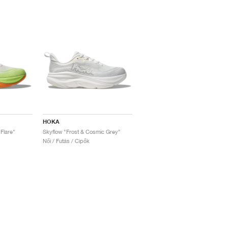
HOKA
 Flare"
Skyflow "Frost & Cosmic Grey"
Női / Futás / Cipők