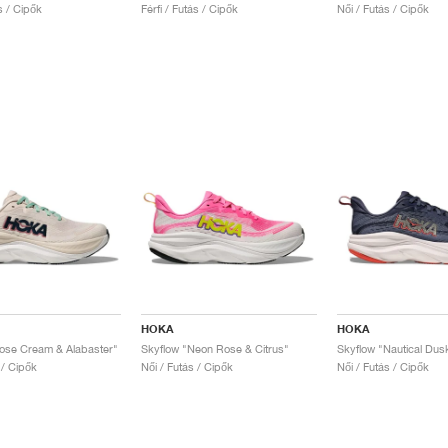
ás / Cipők
Férfi / Futás / Cipők
Női / Futás / Cipők
HOKA
HOKA
ose Cream & Alabaster"
Skyflow "Neon Rose & Citrus"
Skyflow "Nautical Dus
 / Cipők
Női / Futás / Cipők
Női / Futás / Cipők