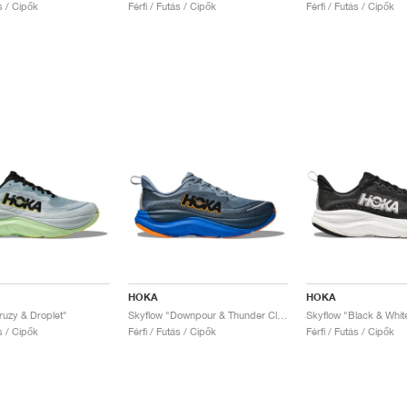
ás / Cipők
Férfi / Futás / Cipők
Férfi / Futás / Cipők
HOKA
HOKA
ruzy & Droplet"
Skyflow "Downpour & Thunder Cloud"
Skyflow "Black & Whit
ás / Cipők
Férfi / Futás / Cipők
Férfi / Futás / Cipők