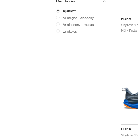
Rendezés
Ajánlott
Ár magas - alacsony
HOKA
Ár alacsony - magas
Női / Futás
Értékelés
HOKA