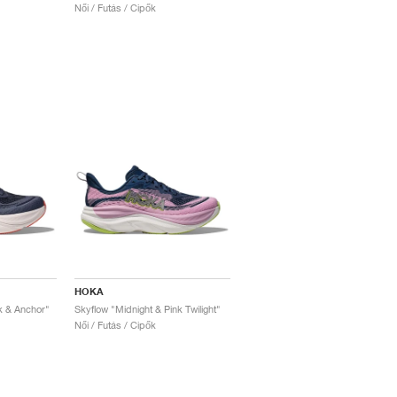
Női / Futás / Cipők
HOKA
k & Anchor"
Skyflow "Midnight & Pink Twilight"
Női / Futás / Cipők