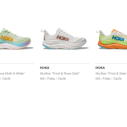
HOKA
HOKA
una Moth & White"
Skyflow "Frost & Rose Gold"
Skyflow "Frost & Solar
 / Cipők
Női / Futás / Cipők
Női / Futás / Cipők