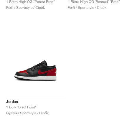
1 Retro High OG "Patent Bred"
1 Retro High OG ‘Banned’ "Bred"
Férfi / Sportstyle / Cipők
Férfi / Sportstyle / Cipők
Jordan
1 Low "Bred Twist"
Gyerek / Sportstyle / Cipők