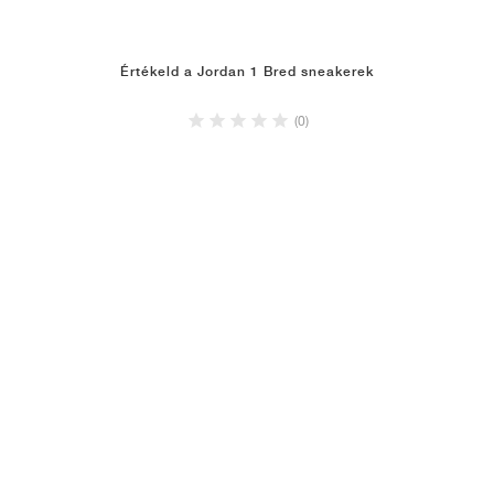
Értékeld a Jordan 1 Bred sneakerek
(0)