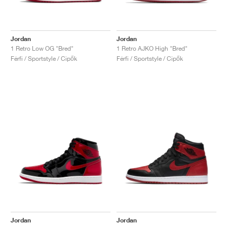
Jordan
Jordan
1 Retro Low OG "Bred"
1 Retro AJKO High "Bred"
Férfi / Sportstyle / Cipők
Férfi / Sportstyle / Cipők
Jordan
Jordan