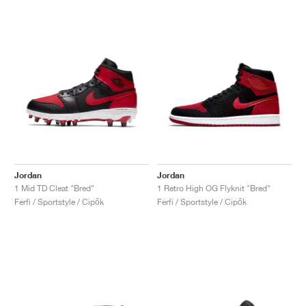
Jordan
Jordan
1 Mid TD Cleat "Bred"
1 Retro High OG Flyknit "Bred"
Férfi / Sportstyle / Cipők
Férfi / Sportstyle / Cipők