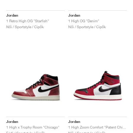
Jordan
Jordan
1 Retro High OG "Starfish"
1 High OG "Denim"
Női / Sportstyle / Cipők
Női / Sportstyle / Cipők
Jordan
Jordan
1 High x Trophy Room "Chicago"
1 High Zoom Comfort "Patent Chicago"