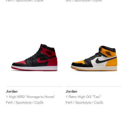
Férfi / Sportstyle / Cipők
Női / Sportstyle / Cipők
Jordan
Jordan
1 High NRG "Homage to Home"
1 Retro High OG "Taxi"
Férfi / Sportstyle / Cipők
Férfi / Sportstyle / Cipők