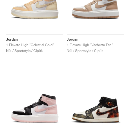
Jordan
Jordan
1 Elevate High "Celestial Gold"
1 Elevate High "Vachetta Tan"
Női / Sportstyle / Cipők
Női / Sportstyle / Cipők