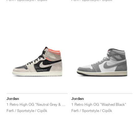
Jordan
Jordan
1 Retro High OG "Neutral Grey & Hyper Crimson"
1 Retro High OG "Washed Black"
Férfi / Sportstyle / Cipők
Férfi / Sportstyle / Cipők