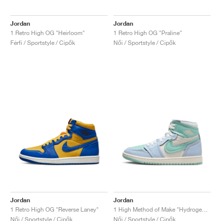
Jordan
Jordan
1 Retro High OG "Heirloom"
1 Retro High OG "Praline"
Férfi / Sportstyle / Cipők
Női / Sportstyle / Cipők
Jordan
Jordan
1 Retro High OG "Reverse Laney"
1 High Method of Make "Hydrogen Blue"
Női / Sportstyle / Cipők
Női / Sportstyle / Cipők