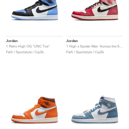
Jordan
Jordan
1 Retro High OG "UNC Toe"
1 High x Spider-Man ‘Across the Spider-Verse’ "Next Chapter"
Férfi / Sportstyle / Cipők
Férfi / Sportstyle / Cipők