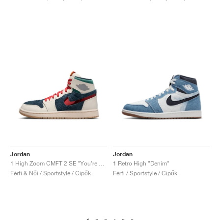
Jordan
Jordan
1 High Zoom CMFT 2 SE "You're Welcome"
1 Retro High "Denim"
Férfi & Női / Sportstyle / Cipők
Férfi / Sportstyle / Cipők