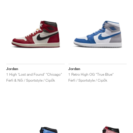
Jordan
Jordan
1 High ‘Lost and Found’ "Chicago"
1 Retro High OG "True Blue"
Férfi & Női / Sportstyle / Cipők
Férfi / Sportstyle / Cipők