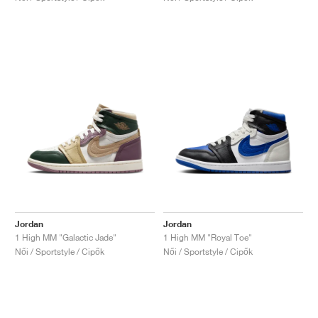
Jordan
Jordan
1 High MM "Galactic Jade"
1 High MM "Royal Toe"
Női / Sportstyle / Cipők
Női / Sportstyle / Cipők