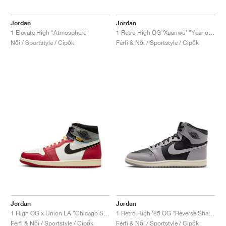
Jordan
Jordan
1 Elevate High "Atmosphere"
1 Retro High OG ‘Xuanwu’ "Year of the Snake"
Női / Sportstyle / Cipők
Férfi & Női / Sportstyle / Cipők
Jordan
Jordan
1 High OG x Union LA "Chicago Shadow"
1 Retro High '85 OG "Reverse Shadow"
Férfi & Női / Sportstyle / Cipők
Férfi & Női / Sportstyle / Cipők