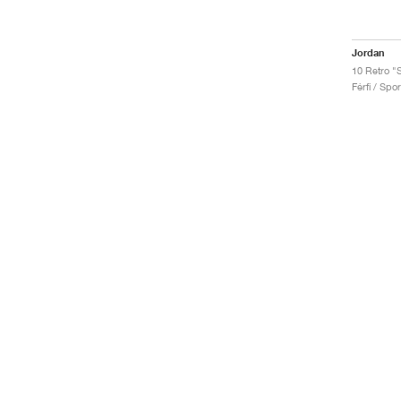
Jordan
10 Retro 
Férfi / Spo