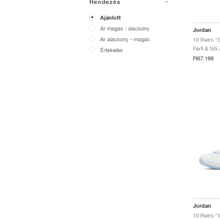
Rendezés
Ajánlott
Ár magas - alacsony
Jordan
Ár alacsony - magas
10 Retro 
Férfi & Női
Értékelés
Ft67.199
Jordan
10 Retro "