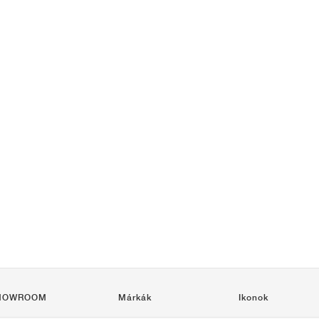
HOWROOM
Márkák
Ikonok