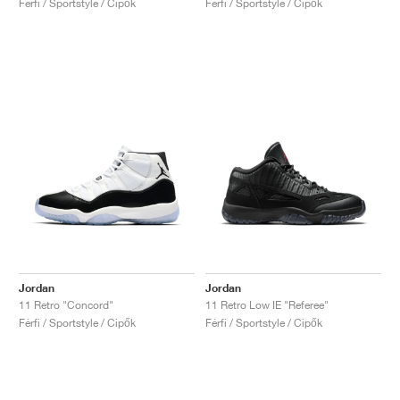
Férfi / Sportstyle / Cipők
Férfi / Sportstyle / Cipők
Jordan
Jordan
11 Retro "Concord"
11 Retro Low IE "Referee"
Férfi / Sportstyle / Cipők
Férfi / Sportstyle / Cipők