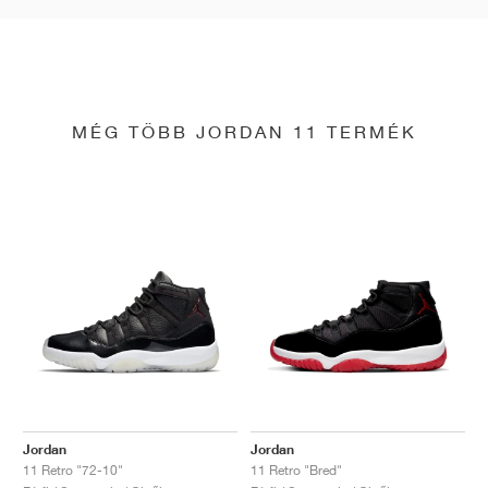
MÉG TÖBB JORDAN 11 TERMÉK
Jordan
Jordan
11 Retro "72-10"
11 Retro "Bred"