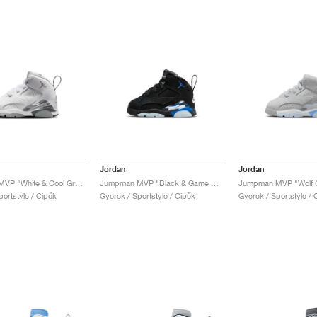
Jordan
Jordan
Jumpman MVP "White & Cool Grey"
Jumpman MVP "Black & Game Royal"
ortstyle / Cipők
Gyerek / Sportstyle / Cipők
Gyerek / Sportstyle / 