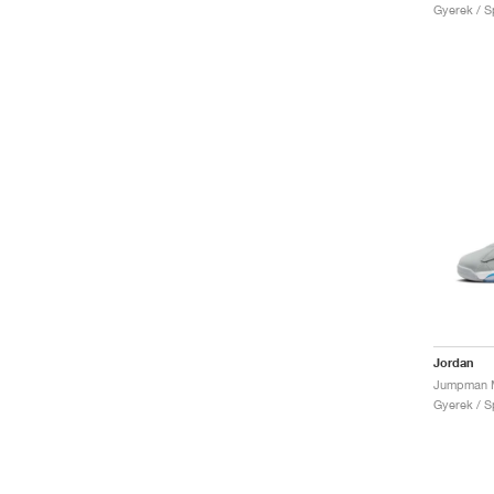
Gyerek / Sp
Jordan
Gyerek / Sp