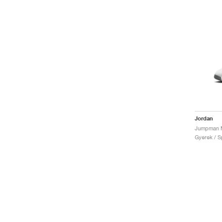
Jordan
Gyerek / Sp