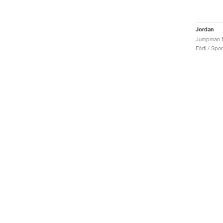
Jordan
Férfi / Spo