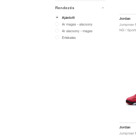
Rendezés
Ajánlott
Jordan
Ár magas - alacsony
Jumpman M
Női / Sport
Ár alacsony - magas
Értékelés
Jordan
Jumpman M