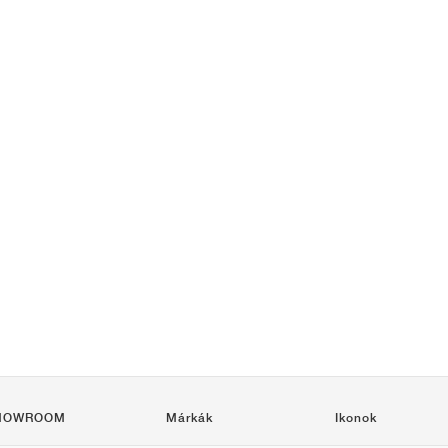
HOWROOM
Márkák
Ikonok