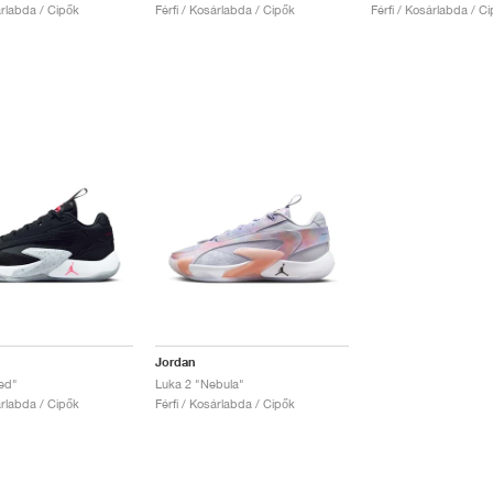
árlabda / Cipők
Férfi / Kosárlabda / Cipők
Férfi / Kosárlabda / C
Jordan
ed"
Luka 2 "Nebula"
árlabda / Cipők
Férfi / Kosárlabda / Cipők