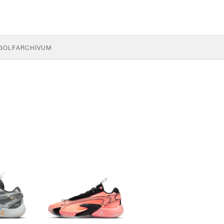
GOLF
ARCHÍVUM