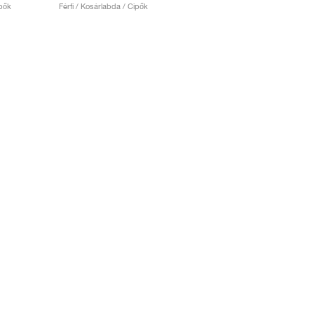
ipők
Férfi / Kosárlabda / Cipők