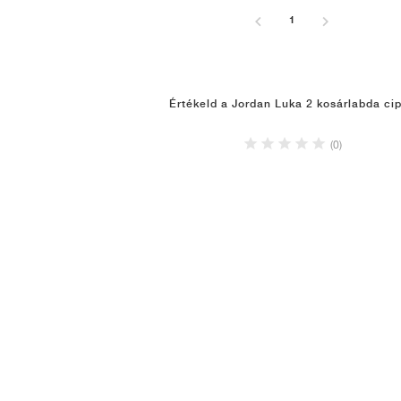
1
Értékeld a Jordan Luka 2 kosárlabda ci
(0)