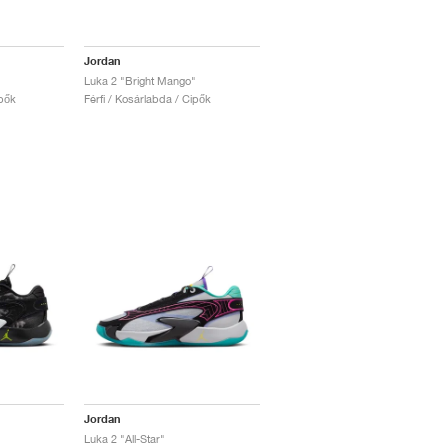
Jordan
Luka 2 "Bright Mango"
ipők
Férfi / Kosárlabda / Cipők
Jordan
Luka 2 "All-Star"