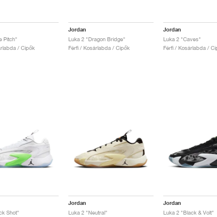
Jordan
Jordan
e Pitch"
Luka 2 "Dragon Bridge"
Luka 2 "Caves"
árlabda / Cipők
Férfi / Kosárlabda / Cipők
Férfi / Kosárlabda / C
Jordan
Jordan
ck Shot"
Luka 2 "Neutral"
Luka 2 "Black & Volt"