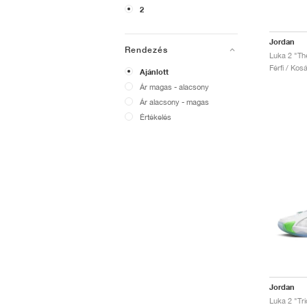
2
Jordan
Rendezés
Luka 2 "Th
Férfi / Kos
Ajánlott
Ár magas - alacsony
Ár alacsony - magas
Értékelés
Jordan
Luka 2 "Tri