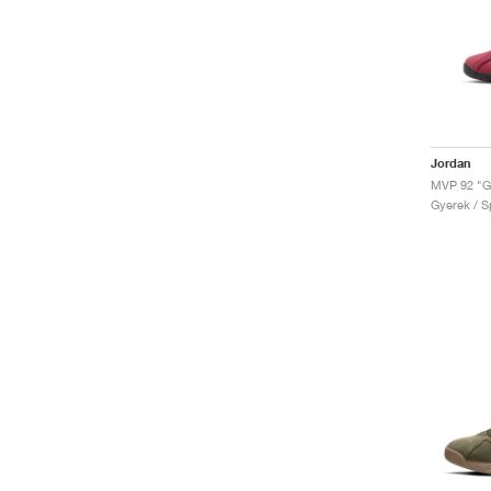
Jordan
MVP 92 "
Gyerek / Sp