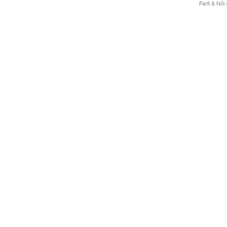
Férfi & Női