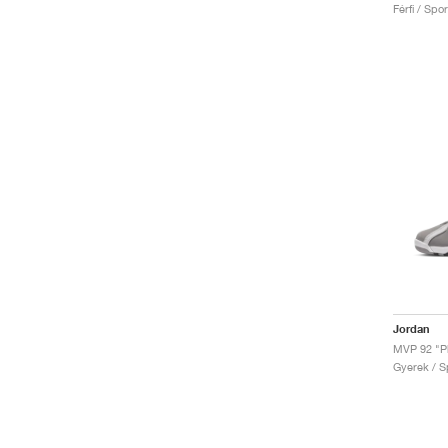
Férfi / Spo
Jordan
Gyerek / Sp