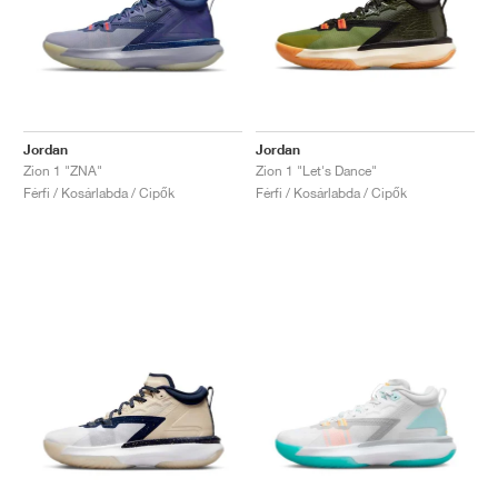
Jordan
Jordan
Zion 1 "ZNA"
Zion 1 "Let's Dance"
Férfi / Kosárlabda / Cipők
Férfi / Kosárlabda / Cipők