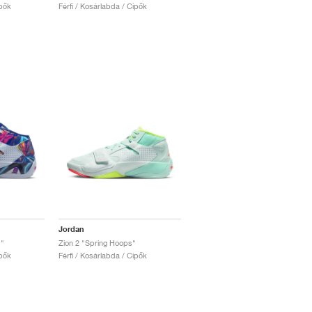
ipők
Férfi / Kosárlabda / Cipők
Jordan
"
Zion 2 "Spring Hoops"
ipők
Férfi / Kosárlabda / Cipők