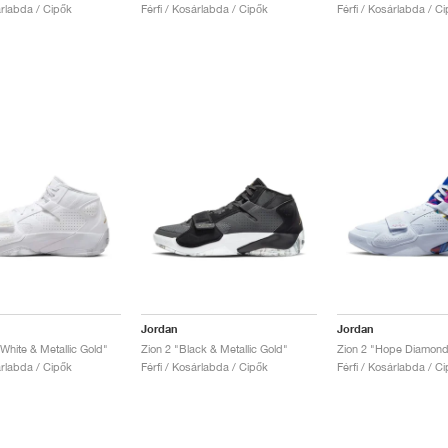
árlabda / Cipők
Férfi / Kosárlabda / Cipők
Férfi / Kosárlabda / C
Jordan
Jordan
White & Metallic Gold"
Zion 2 "Black & Metallic Gold"
Zion 2 "Hope Diamond
árlabda / Cipők
Férfi / Kosárlabda / Cipők
Férfi / Kosárlabda / C