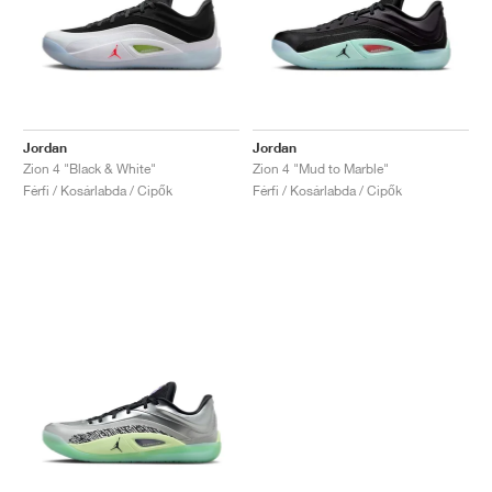
Jordan
Jordan
Zion 4 "Black & White"
Zion 4 "Mud to Marble"
Férfi / Kosárlabda / Cipők
Férfi / Kosárlabda / Cipők