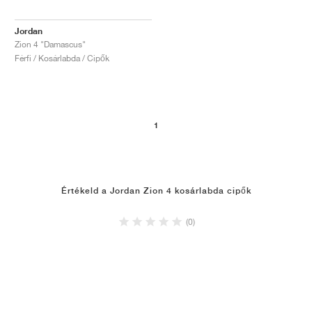
Jordan
Zion 4 "Damascus"
Férfi / Kosárlabda / Cipők
1
Értékeld a Jordan Zion 4 kosárlabda cipők
(0)