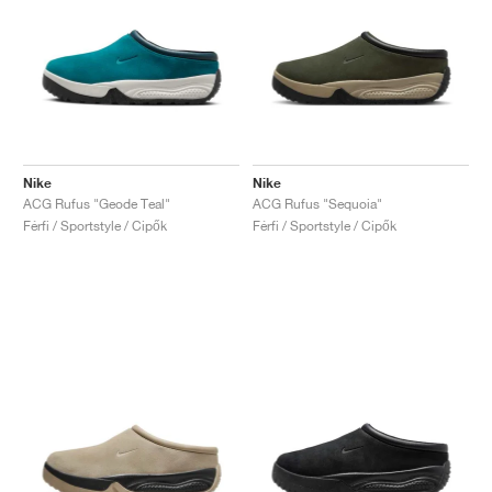
Nike
Nike
ACG Rufus "Geode Teal"
ACG Rufus "Sequoia"
Férfi / Sportstyle / Cipők
Férfi / Sportstyle / Cipők