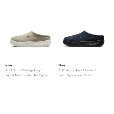
Nike
Nike
ACG Rufus "College Grey"
ACG Rufus "Dark Obsidian"
Férfi & Női / Sportstyle / Cipők
Férfi / Sportstyle / Cipők