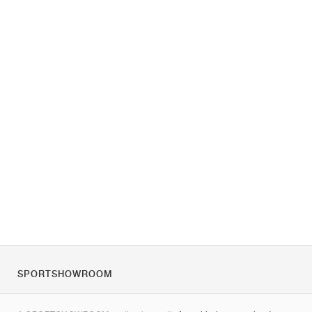
SPORTSHOWROOM
Rólunk