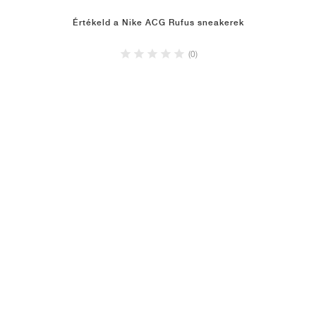
Értékeld a Nike ACG Rufus sneakerek
(0)