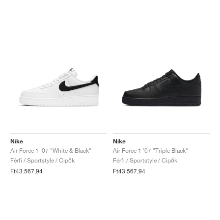
Nike
Nike
Air Force 1 '07 "White & Black"
Air Force 1 '07 "Triple Black"
Férfi / Sportstyle / Cipők
Férfi / Sportstyle / Cipők
Ft43.567,94
Ft43.567,94