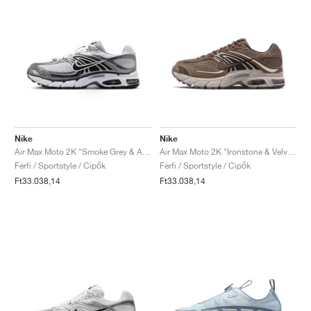
Nike
Nike
Air Max Moto 2K "Smoke Grey & Anthracite"
Air Max Moto 2K "Ironstone & Velvet Brown"
Férfi / Sportstyle / Cipők
Férfi / Sportstyle / Cipők
Ft33.038,14
Ft33.038,14