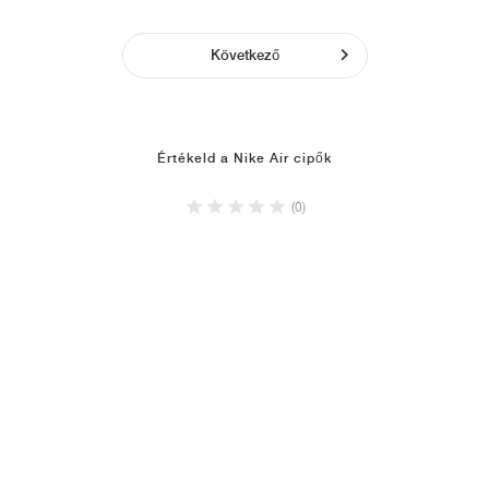
Következő
Értékeld a Nike Air cipők
(0)