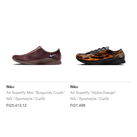
Nike
Nike
Air Superfly Moc "Burgundy Crush"
Air Superfly "Alpha Orange"
Női / Sportstyle / Cipők
Női / Sportstyle / Cipők
Ft25.413,12
Ft27.499