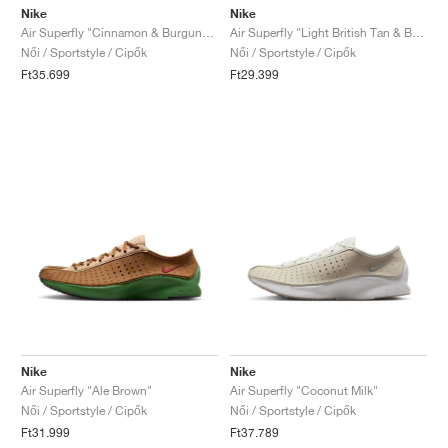
Nike
Nike
Air Superfly "Cinnamon & Burgundy Crush"
Air Superfly "Light British Tan & Baroque Brown"
Női / Sportstyle / Cipők
Női / Sportstyle / Cipők
Ft35.699
Ft29.399
Nike
Nike
Air Superfly "Ale Brown"
Air Superfly "Coconut Milk"
Női / Sportstyle / Cipők
Női / Sportstyle / Cipők
Ft31.999
Ft37.789