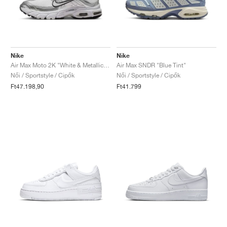
Nike
Nike
Air Max Moto 2K "White & Metallic Silver"
Air Max SNDR "Blue Tint"
Női / Sportstyle / Cipők
Női / Sportstyle / Cipők
Ft47.198,90
Ft41.799