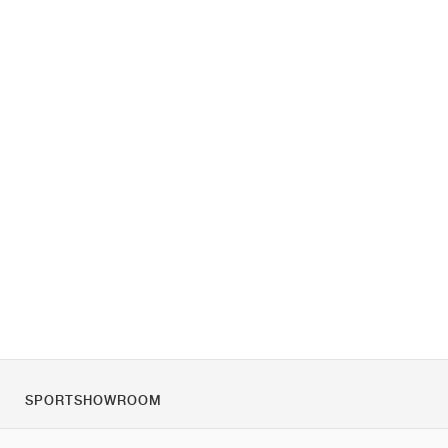
SPORTSHOWROOM
Rólunk