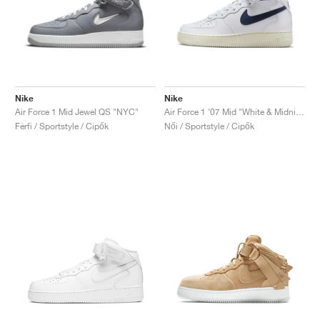
Nike
Nike
Air Force 1 Mid Jewel QS "NYC"
Air Force 1 '07 Mid "White & Midnight Navy"
Férfi / Sportstyle / Cipők
Női / Sportstyle / Cipők