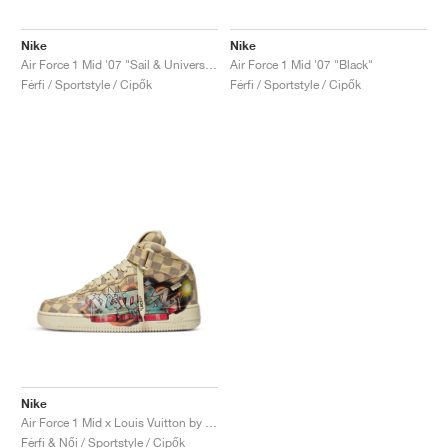
Nike
Nike
Air Force 1 Mid '07 "Sail & University Red"
Air Force 1 Mid '07 "Black"
Férfi / Sportstyle / Cipők
Férfi / Sportstyle / Cipők
Nike
Air Force 1 Mid x Louis Vuitton by Virgil Abloh "Graffiti"
Férfi & Női / Sportstyle / Cipők