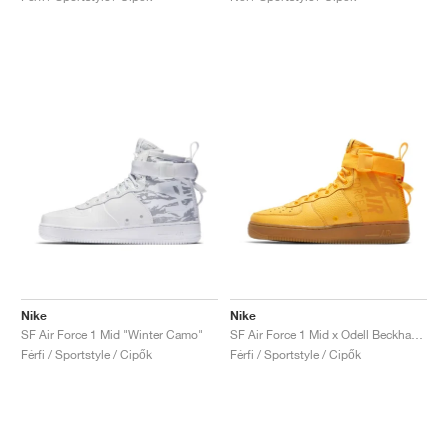
Nike
Nike
SF Air Force 1 Mid "Winter Camo"
SF Air Force 1 Mid x Odell Beckham Jr. "Laser Orange"
Férfi / Sportstyle / Cipők
Férfi / Sportstyle / Cipők