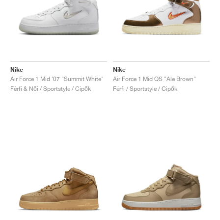
Nike
Nike
Air Force 1 Mid '07 "Summit White"
Air Force 1 Mid QS "Ale Brown"
Férfi & Női / Sportstyle / Cipők
Férfi / Sportstyle / Cipők