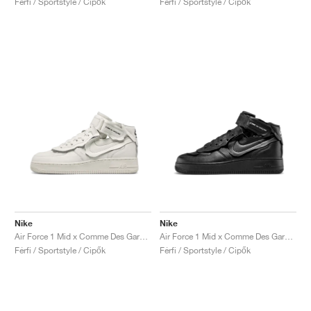
Férfi / Sportstyle / Cipők
Férfi / Sportstyle / Cipők
Nike
Nike
Air Force 1 Mid x Comme Des Garçons "Triple White"
Air Force 1 Mid x Comme Des Garçons "Triple Black"
Férfi / Sportstyle / Cipők
Férfi / Sportstyle / Cipők