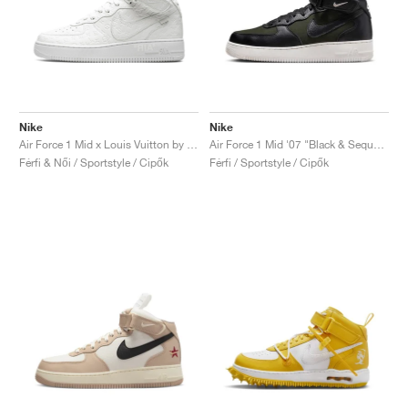
Nike
Nike
Air Force 1 Mid x Louis Vuitton by Virgil Abloh "Triple White"
Air Force 1 Mid '07 "Black & Sequoia"
Férfi & Női / Sportstyle / Cipők
Férfi / Sportstyle / Cipők