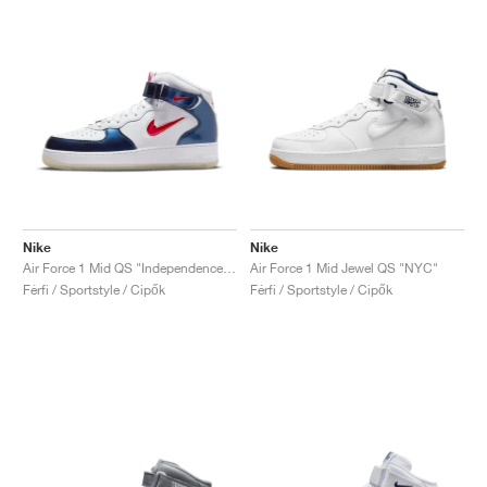
Nike
Nike
Air Force 1 Mid QS "Independence Day"
Air Force 1 Mid Jewel QS "NYC"
Férfi / Sportstyle / Cipők
Férfi / Sportstyle / Cipők