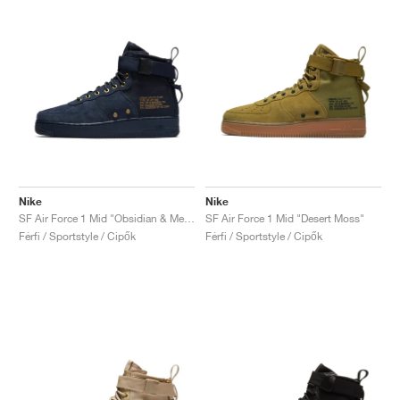
Nike
Nike
SF Air Force 1 Mid "Obsidian & Metallic Gold"
SF Air Force 1 Mid "Desert Moss"
Férfi / Sportstyle / Cipők
Férfi / Sportstyle / Cipők