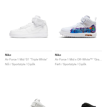
Nike
Nike
Air Force 1 Mid '07 "Triple White"
Air Force 1 Mid x Off-White™ "Graffiti"
Női / Sportstyle / Cipők
Férfi / Sportstyle / Cipők