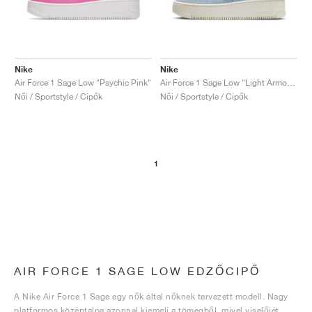
Nike
Nike
Air Force 1 Sage Low "Psychic Pink"
Air Force 1 Sage Low "Light Armory Blue"
Női / Sportstyle / Cipők
Női / Sportstyle / Cipők
1
AIR FORCE 1 SAGE LOW EDZŐCIPŐ
A Nike Air Force 1 Sage egy nők által nőknek tervezett modell. Nagy
platformos középtalpa azonnal kiemeli a tömegből, mivel viselőjét