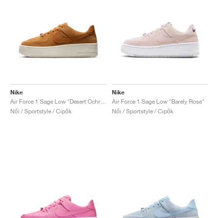
Nike
Nike
Air Force 1 Sage Low "Desert Ochre & Pale Ivory"
Air Force 1 Sage Low "Barely Rose"
Női / Sportstyle / Cipők
Női / Sportstyle / Cipők