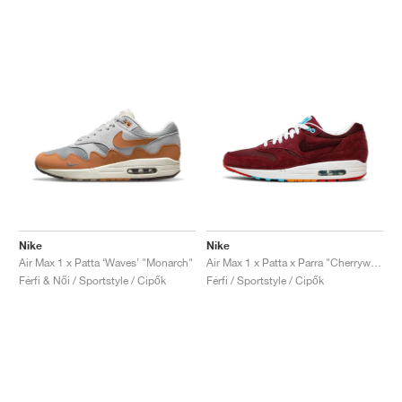
Nike
Nike
Air Max 1 x Patta ‘Waves’ "Monarch"
Air Max 1 x Patta x Parra "Cherrywood"
Férfi & Női / Sportstyle / Cipők
Férfi / Sportstyle / Cipők