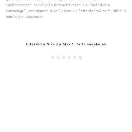
cipőtervezésen, és mélyebb történetet mesél a kultúráról és a
közösségről, ami minden Nike Air Max 1 x Patta cipőnek saját, időtálló
minőséget kölcsönöz.
Értékeld a Nike Air Max 1 Patta sneakerek
(0)