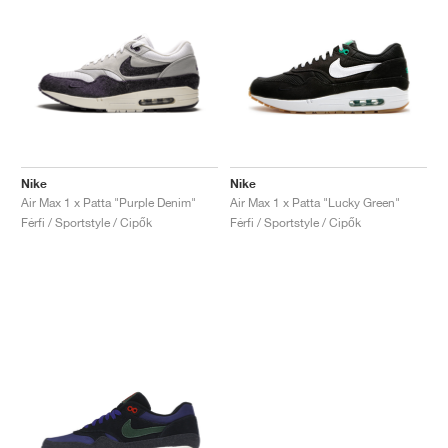
Nike
Nike
Air Max 1 x Patta "Purple Denim"
Air Max 1 x Patta "Lucky Green"
Férfi / Sportstyle / Cipők
Férfi / Sportstyle / Cipők