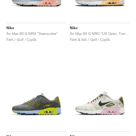
Nike
Nike
Air Max 90 G NRG "Seersucker"
Air Max 90 G NRG "US Open, Torrey Pine"
Férfi / Golf / Cipők
Férfi & Női / Golf / Cipők