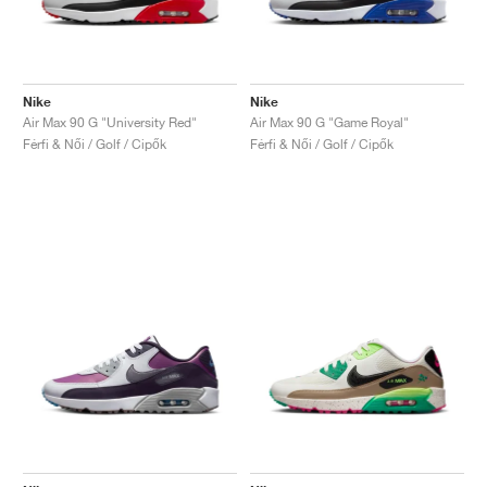
Nike
Nike
Air Max 90 G "University Red"
Air Max 90 G "Game Royal"
Férfi & Női / Golf / Cipők
Férfi & Női / Golf / Cipők