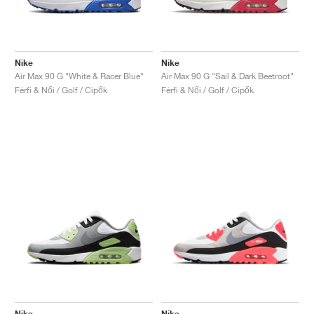
Nike
Nike
Air Max 90 G "White & Racer Blue"
Air Max 90 G "Sail & Dark Beetroot"
Férfi & Női / Golf / Cipők
Férfi & Női / Golf / Cipők
Nike
Nike