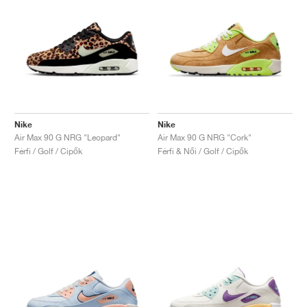
Nike
Nike
Air Max 90 G NRG "Leopard"
Air Max 90 G NRG "Cork"
Férfi / Golf / Cipők
Férfi & Női / Golf / Cipők