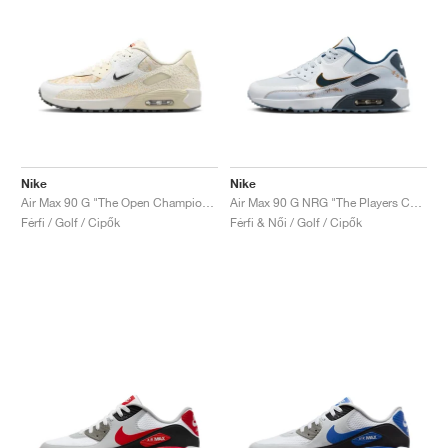
Nike
Nike
Air Max 90 G "The Open Championship"
Air Max 90 G NRG "The Players Championship"
Férfi / Golf / Cipők
Férfi & Női / Golf / Cipők