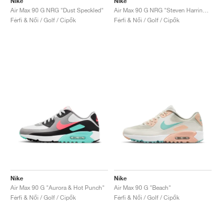
Nike
Nike
Air Max 90 G NRG "Dust Speckled"
Air Max 90 G NRG "Steven Harrington, Space"
Férfi & Női / Golf / Cipők
Férfi & Női / Golf / Cipők
Nike
Nike
Air Max 90 G "Aurora & Hot Punch"
Air Max 90 G "Beach"
Férfi & Női / Golf / Cipők
Férfi & Női / Golf / Cipők