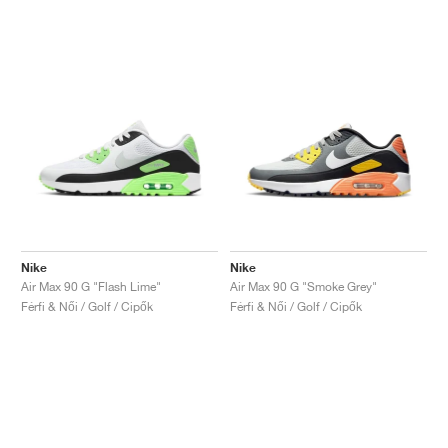
Nike
Nike
Air Max 90 G "Flash Lime"
Air Max 90 G "Smoke Grey"
Férfi & Női / Golf / Cipők
Férfi & Női / Golf / Cipők