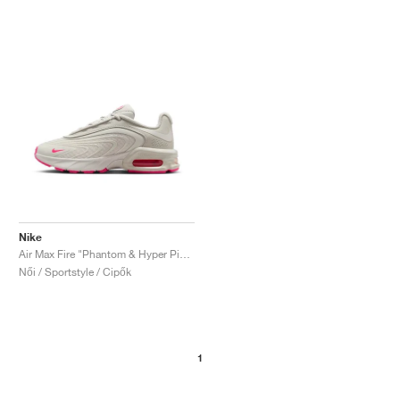
Nike
Air Max Fire "Phantom & Hyper Pink"
Női / Sportstyle / Cipők
1