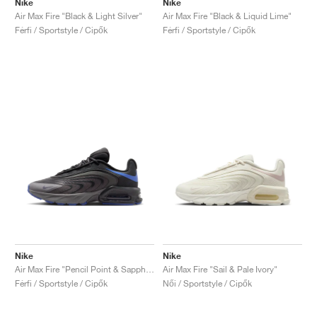
Nike
Nike
Air Max Fire "Black & Light Silver"
Air Max Fire "Black & Liquid Lime"
Férfi / Sportstyle / Cipők
Férfi / Sportstyle / Cipők
Nike
Nike
Air Max Fire "Pencil Point & Sapphire"
Air Max Fire "Sail & Pale Ivory"
Férfi / Sportstyle / Cipők
Női / Sportstyle / Cipők