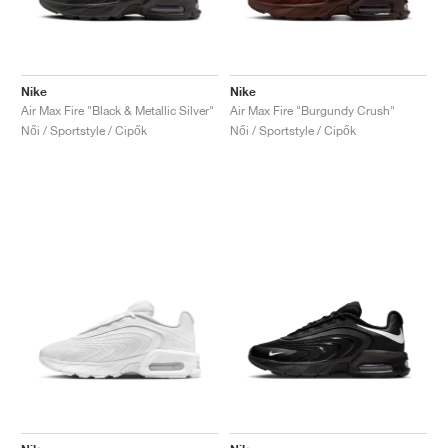
Nike
Nike
Air Max Fire "Black & Metallic Silver"
Air Max Fire "Burgundy Crush"
Női / Sportstyle / Cipők
Női / Sportstyle / Cipők