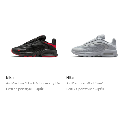
Nike
Nike
Air Max Fire "Black & University Red"
Air Max Fire "Wolf Grey"
Férfi / Sportstyle / Cipők
Férfi / Sportstyle / Cipők