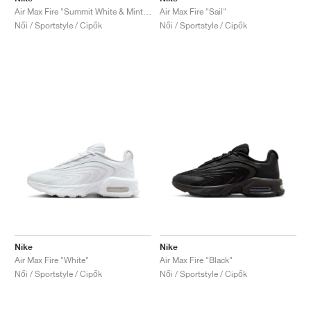
Air Max Fire "Summit White & Mint Foam"
Air Max Fire "Sail"
Női / Sportstyle / Cipők
Női / Sportstyle / Cipők
Nike
Nike
Air Max Fire "White"
Air Max Fire "Black"
Női / Sportstyle / Cipők
Női / Sportstyle / Cipők