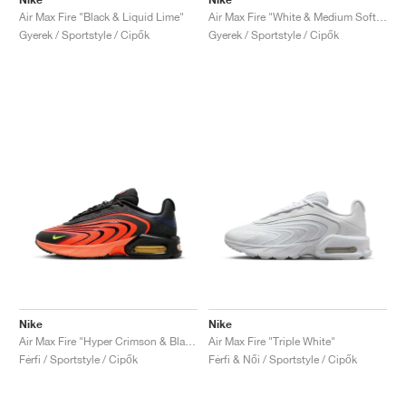
Air Max Fire "Black & Liquid Lime"
Air Max Fire "White & Medium Soft Pink"
Gyerek / Sportstyle / Cipők
Gyerek / Sportstyle / Cipők
Nike
Nike
Air Max Fire "Hyper Crimson & Black"
Air Max Fire "Triple White"
Férfi / Sportstyle / Cipők
Férfi & Női / Sportstyle / Cipők