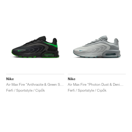
Nike
Nike
Air Max Fire "Anthracite & Green Strike"
Air Max Fire "Photon Dust & Denim Turquoise"
Férfi / Sportstyle / Cipők
Férfi / Sportstyle / Cipők