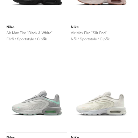
Nike
Nike
Air Max Fire "Black & White"
Air Max Fire "Silt Red"
Férfi / Sportstyle / Cipők
Női / Sportstyle / Cipők
Nike
Nike