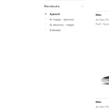
Rendezés
Ajánlott
Nike
Ár magas - alacsony
Férfi / Spo
Ár alacsony - magas
Értékelés
Nike