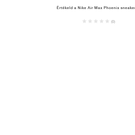
Értékeld a Nike Air Max Phoenix sneake
(0)