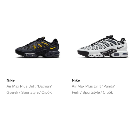
Nike
Nike
Air Max Plus Drift "Batman"
Air Max Plus Drift "Panda"
Gyerek / Sportstyle / Cipők
Férfi / Sportstyle / Cipők