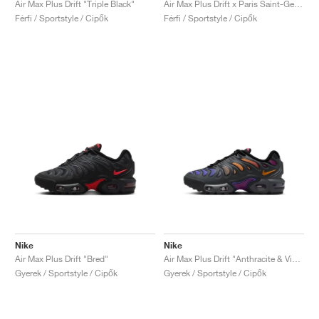
Air Max Plus Drift "Triple Black"
Air Max Plus Drift x Paris Saint-Germain "Phantom & Wheat Gold"
Férfi / Sportstyle / Cipők
Férfi / Sportstyle / Cipők
Nike
Nike
Air Max Plus Drift "Bred"
Air Max Plus Drift "Anthracite & Viotech"
Gyerek / Sportstyle / Cipők
Gyerek / Sportstyle / Cipők