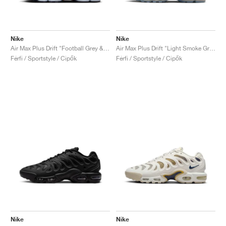
Nike
Nike
Air Max Plus Drift "Football Grey & Thunder Blue"
Air Max Plus Drift "Light Smoke Grey"
Férfi / Sportstyle / Cipők
Férfi / Sportstyle / Cipők
Nike
Nike