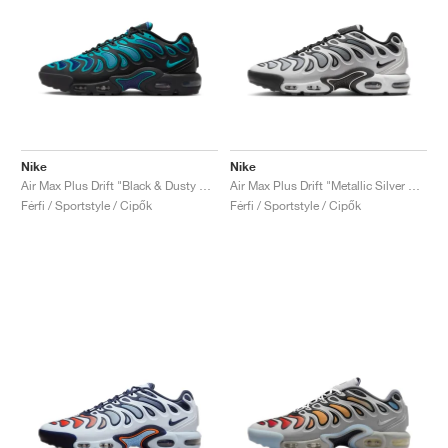
Nike
Nike
Air Max Plus Drift "Black & Dusty Cactus"
Air Max Plus Drift "Metallic Silver & Black"
Férfi / Sportstyle / Cipők
Férfi / Sportstyle / Cipők