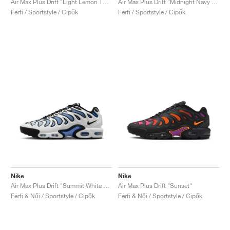
Air Max Plus Drift "Light Lemon Twist"
Air Max Plus Drift "Midnight Navy & Total Orange"
Férfi / Sportstyle / Cipők
Férfi / Sportstyle / Cipők
Nike
Nike
Air Max Plus Drift "Summit White & Royal Pulse"
Air Max Plus Drift "Sunset"
Férfi & Női / Sportstyle / Cipők
Férfi & Női / Sportstyle / Cipők