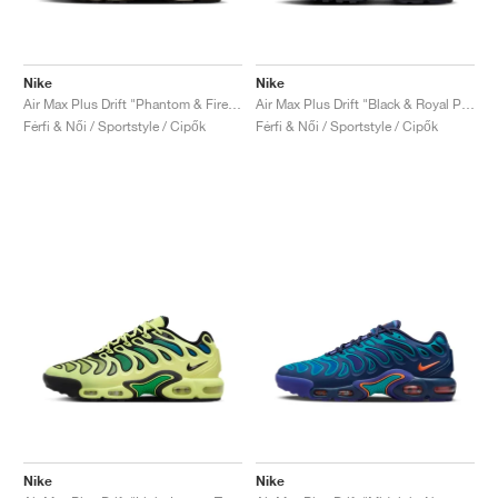
Nike
Nike
Air Max Plus Drift "Phantom & Fire Red"
Air Max Plus Drift "Black & Royal Pulse"
Férfi & Női / Sportstyle / Cipők
Férfi & Női / Sportstyle / Cipők
Nike
Nike