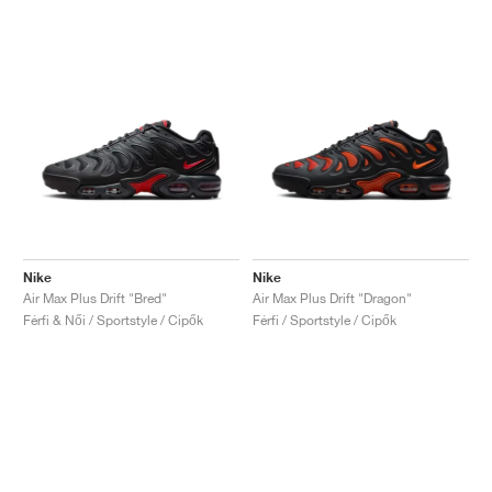
Nike
Nike
Air Max Plus Drift "Bred"
Air Max Plus Drift "Dragon"
Férfi & Női / Sportstyle / Cipők
Férfi / Sportstyle / Cipők