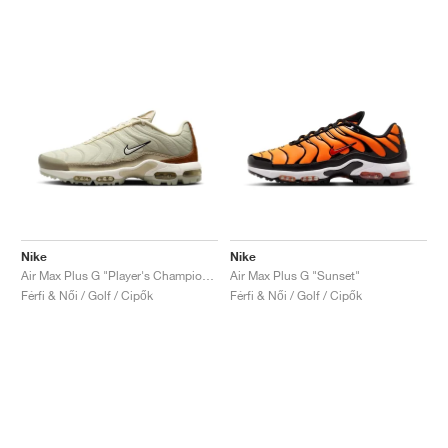
Nike
Nike
Air Max Plus G "Player's Championship"
Air Max Plus G "Sunset"
Férfi & Női / Golf / Cipők
Férfi & Női / Golf / Cipők