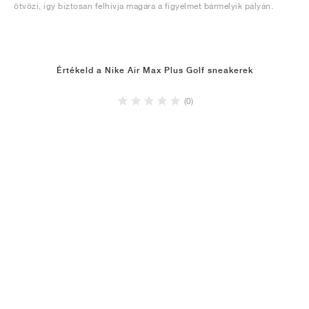
ötvözi, így biztosan felhívja magára a figyelmet bármelyik pályán.
Értékeld a Nike Air Max Plus Golf sneakerek
(0)