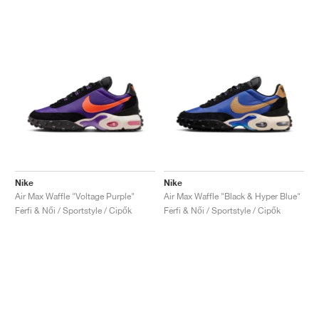
Nike
Nike
Air Max Waffle "Voltage Purple"
Air Max Waffle "Black & Hyper Blue"
Férfi & Női / Sportstyle / Cipők
Férfi & Női / Sportstyle / Cipők