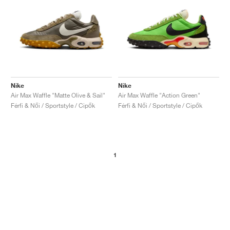
Nike
Nike
Air Max Waffle "Matte Olive & Sail"
Air Max Waffle "Action Green"
Férfi & Női / Sportstyle / Cipők
Férfi & Női / Sportstyle / Cipők
1