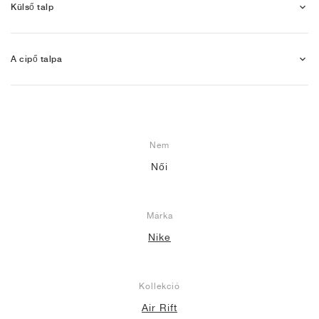
Külső talp
A cipő talpa
Nem
Női
Márka
Nike
Kollekció
Air Rift