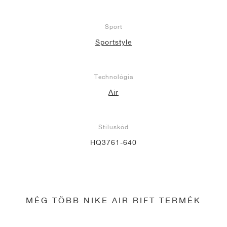
Sport
Sportstyle
Technológia
Air
Stíluskód
HQ3761-640
MÉG TÖBB NIKE AIR RIFT TERMÉK