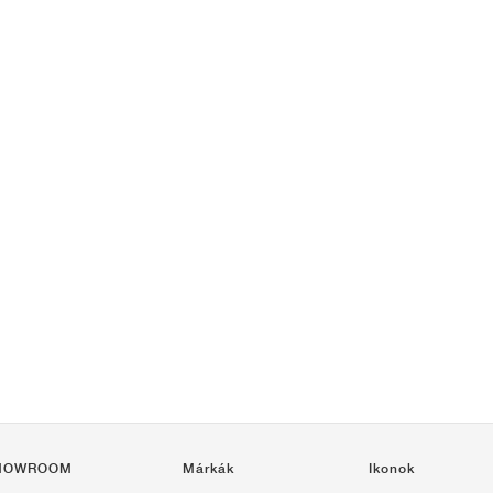
HOWROOM
Márkák
Ikonok