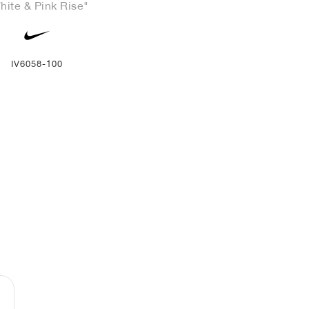
hite & Pink Rise"
IV6058-100