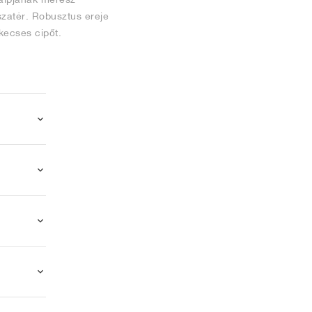
sszatér. Robusztus ereje
 kecses cipőt.