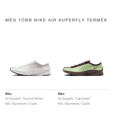
MÉG TÖBB NIKE AIR SUPERFLY TERMÉK
Nike
Nike
Air Superfly "Summit White"
Air Superfly "Lab Green"
Női / Sportstyle / Cipők
Női / Sportstyle / Cipők