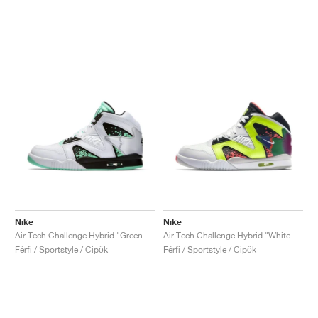
Nike
Nike
Air Tech Challenge Hybrid "Green Glow"
Air Tech Challenge Hybrid "White & Volt"
Férfi / Sportstyle / Cipők
Férfi / Sportstyle / Cipők