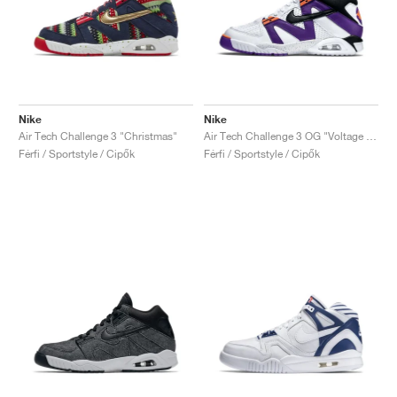
Nike
Nike
Air Tech Challenge 3 "Christmas"
Air Tech Challenge 3 OG "Voltage Purple"
Férfi / Sportstyle / Cipők
Férfi / Sportstyle / Cipők