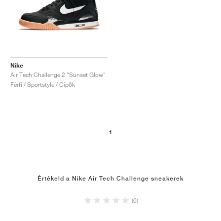
Nike
Air Tech Challenge 2 "Sunset Glow"
Férfi / Sportstyle / Cipők
1
Értékeld a Nike Air Tech Challenge sneakerek
(0)