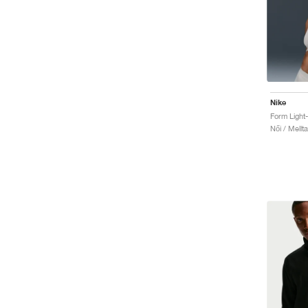
Nike
Női / Mellta