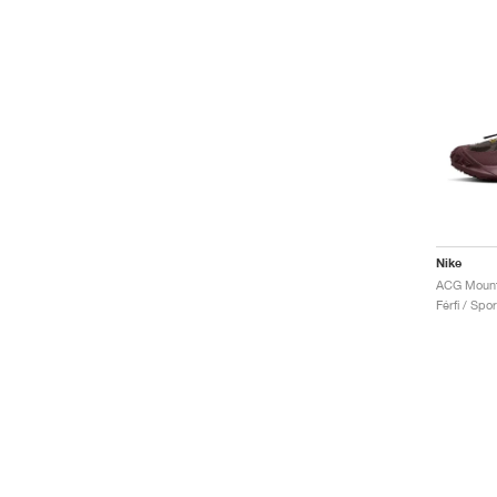
Nike
Férfi / Spo