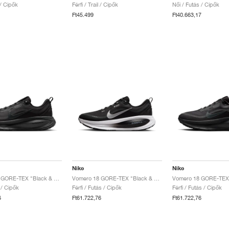
l / Cipők
Férfi / Trail / Cipők
Női / Futás / Cipők
Ft45.499
Ft40.663,17
Nike
Nike
Vomero 18 GORE-TEX "Black & Anthracite"
Vomero 18 GORE-TEX "Black & White"
 / Cipők
Férfi / Futás / Cipők
Férfi / Futás / Cipők
6
Ft61.722,76
Ft61.722,76