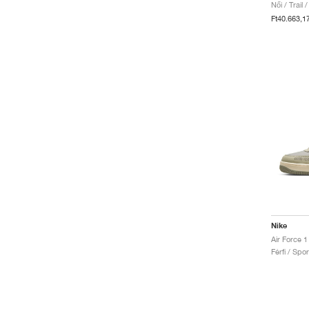
Női / Trail 
Ft40.663,1
Nike
Air Force 
Férfi / Spo