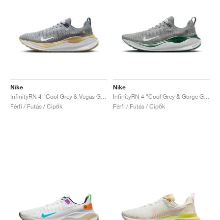
Nike
Nike
InfinityRN 4 "Cool Grey & Vegas Gold"
InfinityRN 4 "Cool Grey & Gorge Green"
Férfi / Futás / Cipők
Férfi / Futás / Cipők