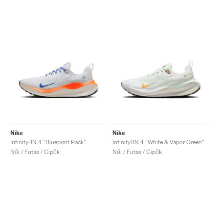
Nike
Nike
InfinityRN 4 "Blueprint Pack"
InfinityRN 4 "White & Vapor Green"
Női / Futás / Cipők
Női / Futás / Cipők