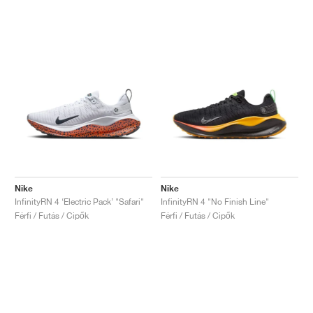
Nike
Nike
InfinityRN 4 ‘Electric Pack’ "Safari"
InfinityRN 4 "No Finish Line"
Férfi / Futás / Cipők
Férfi / Futás / Cipők