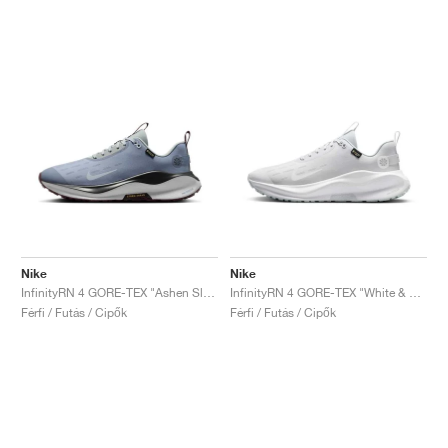
Nike
Nike
InfinityRN 4 GORE-TEX "Ashen Slate & Light Pumice"
InfinityRN 4 GORE-TEX "White & Pure Platinum"
Férfi / Futás / Cipők
Férfi / Futás / Cipők