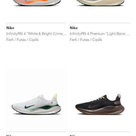
Nike
Nike
InfinityRN 4 "White & Bright Crimson"
InfinityRN 4 Premium "Light Bone & Bicoastal"
Férfi / Futás / Cipők
Férfi / Futás / Cipők