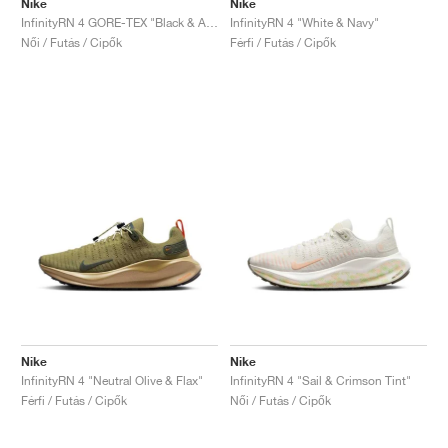
Nike
Nike
InfinityRN 4 GORE-TEX "Black & Anthracite"
InfinityRN 4 "White & Navy"
Női / Futás / Cipők
Férfi / Futás / Cipők
Nike
Nike
InfinityRN 4 "Neutral Olive & Flax"
InfinityRN 4 "Sail & Crimson Tint"
Férfi / Futás / Cipők
Női / Futás / Cipők