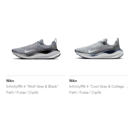
Nike
Nike
InfinityRN 4 "Wolf Grey & Black"
InfinityRN 4 "Cool Grey & College Navy"
Férfi / Futás / Cipők
Férfi / Futás / Cipők