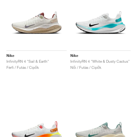
Nike
Nike
InfinityRN 4 "Sail & Earth"
InfinityRN 4 "White & Dusty Cactus"
Férfi / Futás / Cipők
Női / Futás / Cipők