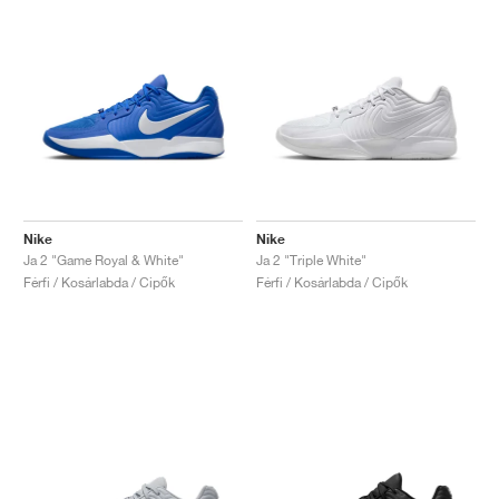
Nike
Nike
Ja 2 "Game Royal & White"
Ja 2 "Triple White"
Férfi / Kosárlabda / Cipők
Férfi / Kosárlabda / Cipők