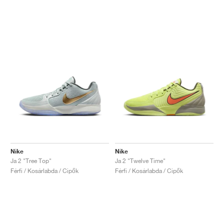
Nike
Nike
Ja 2 "Tree Top"
Ja 2 "Twelve Time"
Férfi / Kosárlabda / Cipők
Férfi / Kosárlabda / Cipők