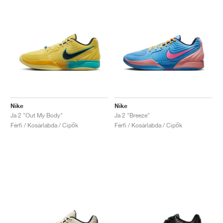
Nike
Nike
Ja 2 "Out My Body"
Ja 2 "Breeze"
Férfi / Kosárlabda / Cipők
Férfi / Kosárlabda / Cipők