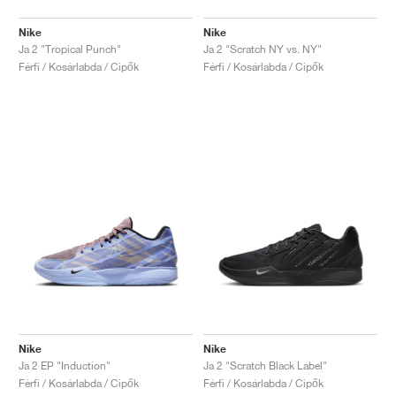
Nike
Nike
Ja 2 "Tropical Punch"
Ja 2 "Scratch NY vs. NY"
Férfi / Kosárlabda / Cipők
Férfi / Kosárlabda / Cipők
Nike
Nike
Ja 2 EP "Induction"
Ja 2 "Scratch Black Label"
Férfi / Kosárlabda / Cipők
Férfi / Kosárlabda / Cipők