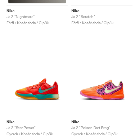
Nike
Nike
Ja 2 "Scratch"
Ja 2 "Nightmare"
Férfi / Kosárlabda / Cipők
Férfi / Kosárlabda / Cipők
Nike
Nike
Ja 2 "Star Power"
Ja 2 "Poison Dart Frog"
Gyerek / Kosárlabda / Cipők
Gyerek / Kosárlabda / Cipők