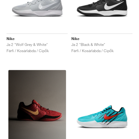
Nike
Nike
Ja 2 "Wolf Grey & White"
Ja 2 "Black & White"
Férfi / Kosárlabda / Cipők
Férfi / Kosárlabda / Cipők