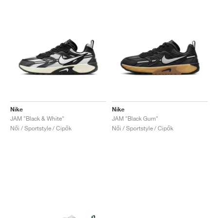
Nike
Nike
JAM "Black & White"
JAM "Black Gum"
Női / Sportstyle / Cipők
Női / Sportstyle / Cipők