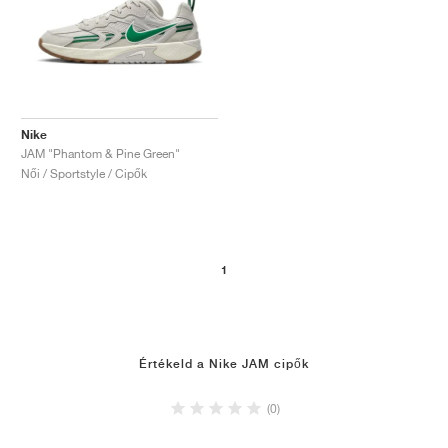
Nike
JAM "Phantom & Pine Green"
Női / Sportstyle / Cipők
1
Értékeld a Nike JAM cipők
(0)