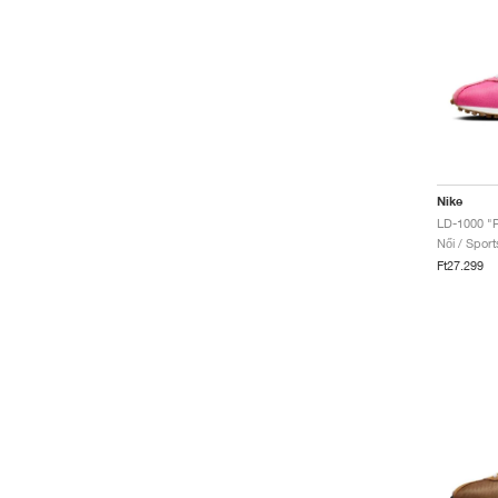
Nike
LD-1000 "P
Női / Sport
Ft27.299