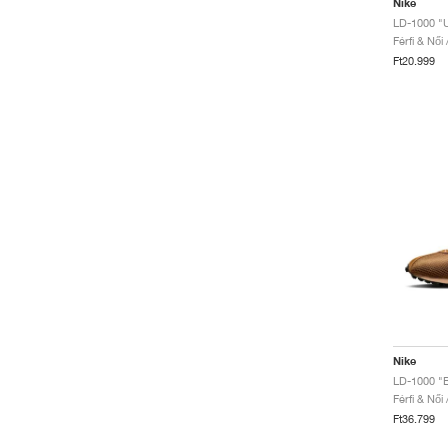
Nike
Férfi & Női
Ft20.999
Nike
Férfi & Női
Ft36.799