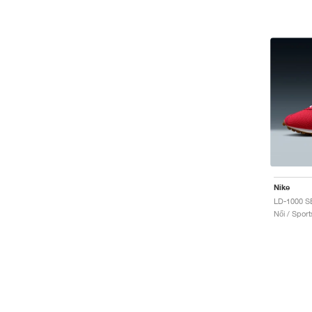
Nike
Női / Sport